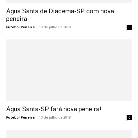
Água Santa de Diadema-SP com nova
peneira!
Futebol Peneira
-
18 de julho de 2018
0
Água Santa-SP fará nova peneira!
Futebol Peneira
-
10 de julho de 2018
0