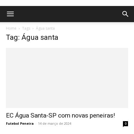
Home
Tags
Água santa
Tag: Água santa
EC Água Santa-SP com novas peneiras!
Futebol Peneira
-
14 de março de 2024
0