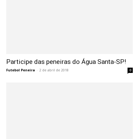
Participe das peneiras do Água Santa-SP!
Futebol Peneira
-
2 de abril de 2018
0