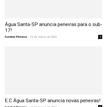
Água Santa-SP anuncia peneiras para o sub-
17!
Futebol Peneira
-
23 de março de 2022
0
E.C Água Santa-SP anuncia novas peneiras!
Futebol Peneira
-
15 de março de 2022
0