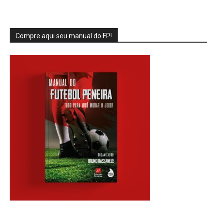
Compre aqui seu manual do FP!