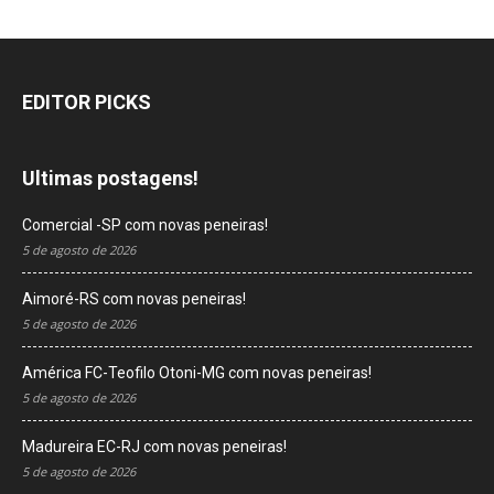
EDITOR PICKS
Ultimas postagens!
Comercial -SP com novas peneiras!
5 de agosto de 2026
Aimoré-RS com novas peneiras!
5 de agosto de 2026
América FC-Teofilo Otoni-MG com novas peneiras!
5 de agosto de 2026
Madureira EC-RJ com novas peneiras!
5 de agosto de 2026