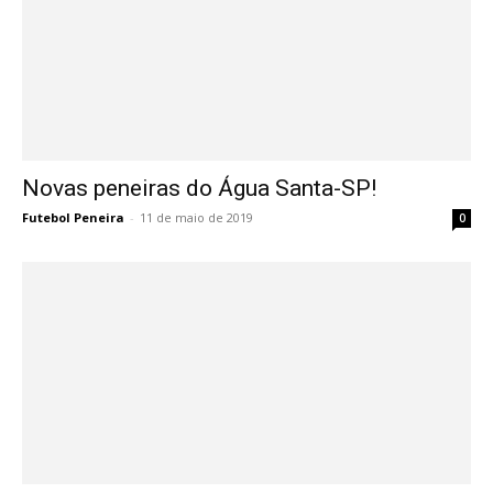
Novas peneiras do Água Santa-SP!
Futebol Peneira
-
11 de maio de 2019
0