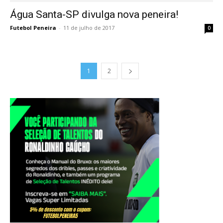
Água Santa-SP divulga nova peneira!
Futebol Peneira
-
11 de julho de 2017
0
1
2