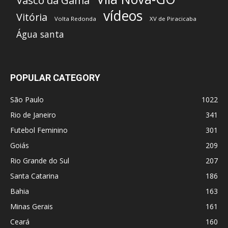
Vasco da Gama
vídeos
Vitória
Volta Redonda
XV de Piracicaba
Água santa
POPULAR CATEGORY
São Paulo
1022
Rio de Janeiro
341
Futebol Feminino
301
Goiás
209
Rio Grande do Sul
207
Santa Catarina
186
Bahia
163
Minas Gerais
161
Ceará
160