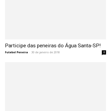
Participe das peneiras do Água Santa-SP!
Futebol Peneira
-
30 de janeiro de 2018
0