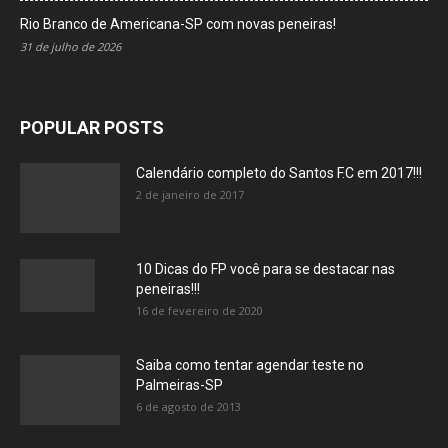
Rio Branco de Americana-SP com novas peneiras!
31 de julho de 2026
POPULAR POSTS
Calendário completo do Santos F.C em 2017!!!
2 de janeiro de 2017
10 Dicas do FP você para se destacar nas
peneiras!!!
16 de fevereiro de 2020
Saiba como tentar agendar teste no
Palmeiras-SP
6 de agosto de 2013