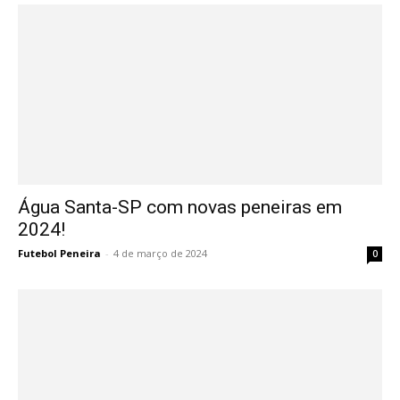
Água Santa-SP com novas peneiras em
2024!
Futebol Peneira
-
4 de março de 2024
0