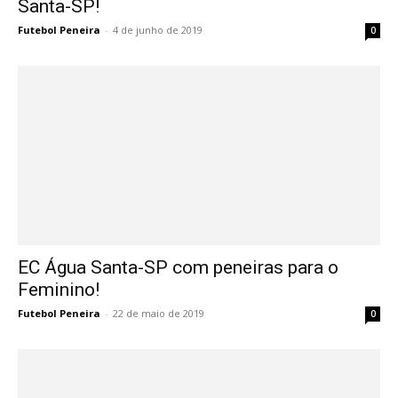
Santa-SP!
Futebol Peneira
-
4 de junho de 2019
0
EC Água Santa-SP com peneiras para o
Feminino!
Futebol Peneira
-
22 de maio de 2019
0