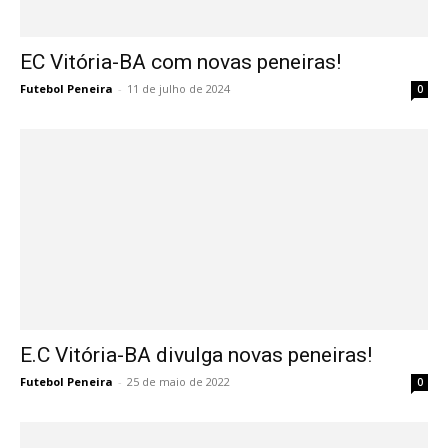
EC Vitória-BA com novas peneiras!
Futebol Peneira
-
11 de julho de 2024
0
E.C Vitória-BA divulga novas peneiras!
Futebol Peneira
-
25 de maio de 2022
0