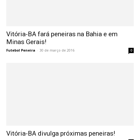
Vitória-BA fará peneiras na Bahia e em
Minas Gerais!
Futebol Peneira
-
30 de março de 2016
0
Vitória-BA divulga próximas peneiras!