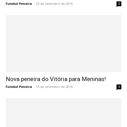
Futebol Peneira
-
23 de setembro de 2016
0
Nova peneira do Vitória para Meninas!
Futebol Peneira
-
15 de setembro de 2016
0