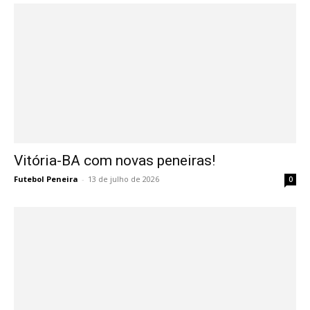
Vitória-BA com novas peneiras!
Futebol Peneira
-
13 de julho de 2026
0