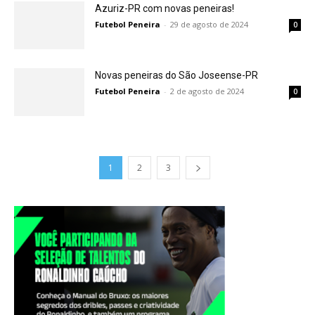
Azuriz-PR com novas peneiras!
Futebol Peneira
-
29 de agosto de 2024
0
Novas peneiras do São Joseense-PR
Futebol Peneira
-
2 de agosto de 2024
0
1
2
3