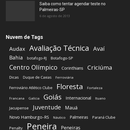
Saiba como tentar agendar teste no
Palmeiras-SP
6 de agosto de 2013
Nuvem de Tags
Avaliação Técnica
Avaí
Audax
Bahia
Botafogo-SP
botafogo-RJ
Centro Olímpico
Criciúma
Corinthians
Dicas
Duque de Caxias
Ferroviária
Floresta
Ferroviário Atlético Clube
Fortaleza
Goiás
Internacional
Francana
Galícia
Ituano
Juventude
Mauá
Jacuipense
Novo Hamburgo-RS
Palmeiras
Paraná Clube
Náutico
Peneira
Peneiras
Penalty