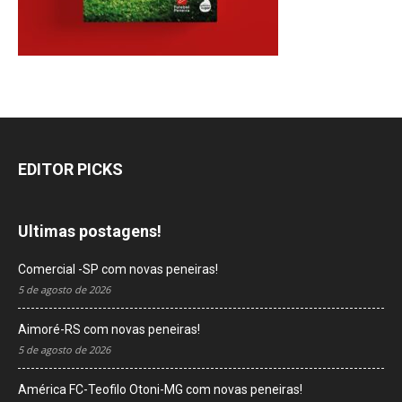
EDITOR PICKS
Ultimas postagens!
Comercial -SP com novas peneiras!
5 de agosto de 2026
Aimoré-RS com novas peneiras!
5 de agosto de 2026
América FC-Teofilo Otoni-MG com novas peneiras!