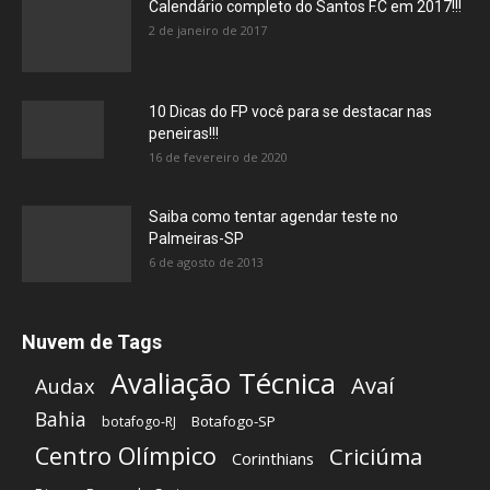
Calendário completo do Santos F.C em 2017!!!
2 de janeiro de 2017
10 Dicas do FP você para se destacar nas
peneiras!!!
16 de fevereiro de 2020
Saiba como tentar agendar teste no
Palmeiras-SP
6 de agosto de 2013
Nuvem de Tags
Avaliação Técnica
Avaí
Audax
Bahia
Botafogo-SP
botafogo-RJ
Centro Olímpico
Criciúma
Corinthians