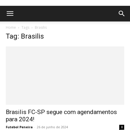
Home
Tags
Brasilis
Tag: Brasilis
Brasilis FC-SP segue com agendamentos
para 2024!
Futebol Peneira
-
26 de junho de 2024
0