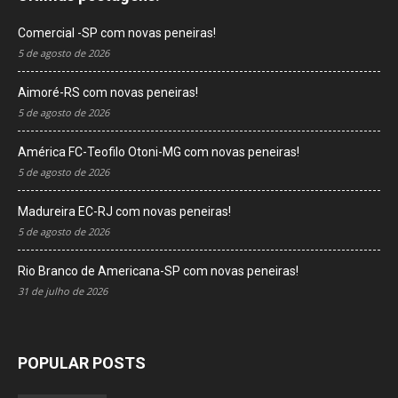
Comercial -SP com novas peneiras!
5 de agosto de 2026
Aimoré-RS com novas peneiras!
5 de agosto de 2026
América FC-Teofilo Otoni-MG com novas peneiras!
5 de agosto de 2026
Madureira EC-RJ com novas peneiras!
5 de agosto de 2026
Rio Branco de Americana-SP com novas peneiras!
31 de julho de 2026
POPULAR POSTS