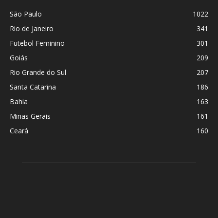
São Paulo
1022
Rio de Janeiro
341
Futebol Feminino
301
Goiás
209
Rio Grande do Sul
207
Santa Catarina
186
Bahia
163
Minas Gerais
161
Ceará
160