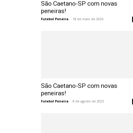
São Caetano-SP com novas
peneiras!
Futebol Peneira
-
18 de maio de 2026
São Caetano-SP com novas
peneiras!
Futebol Peneira
-
8 de agosto de 2025