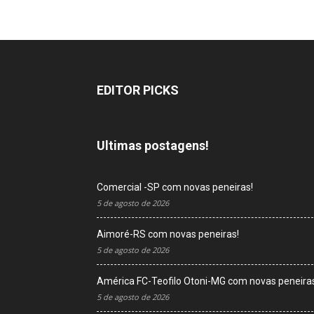
EDITOR PICKS
Ultimas postagens!
Comercial -SP com novas peneiras!
5 de agosto de 2026
Aimoré-RS com novas peneiras!
5 de agosto de 2026
América FC-Teofilo Otoni-MG com novas peneira
5 de agosto de 2026