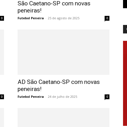
São Caetano-SP com novas
peneiras!
Futebol Peneira
-
25 de agosto de 2025
0
0
AD São Caetano-SP com novas
peneiras!
Futebol Peneira
-
24 de julho de 2025
0
0