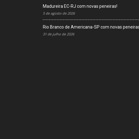
Madureira EC-RJ com novas peneiras!
5 de agosto de 2026
Rio Branco de Americana-SP com novas peneiras
31 de julho de 2026