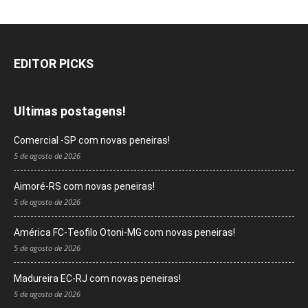
EDITOR PICKS
Ultimas postagens!
Comercial -SP com novas peneiras!
5 de agosto de 2026
Aimoré-RS com novas peneiras!
5 de agosto de 2026
América FC-Teofilo Otoni-MG com novas peneiras!
5 de agosto de 2026
Madureira EC-RJ com novas peneiras!
5 de agosto de 2026