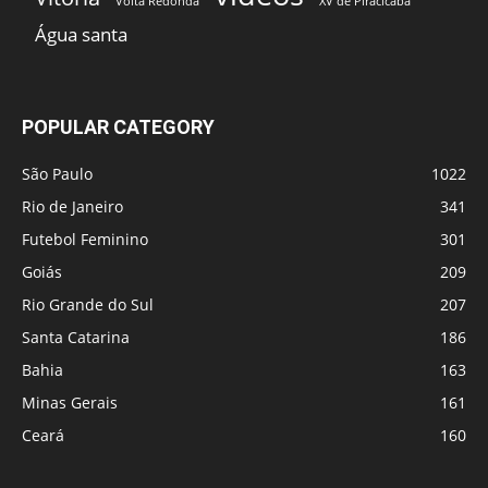
Volta Redonda
XV de Piracicaba
Água santa
POPULAR CATEGORY
São Paulo
1022
Rio de Janeiro
341
Futebol Feminino
301
Goiás
209
Rio Grande do Sul
207
Santa Catarina
186
Bahia
163
Minas Gerais
161
Ceará
160