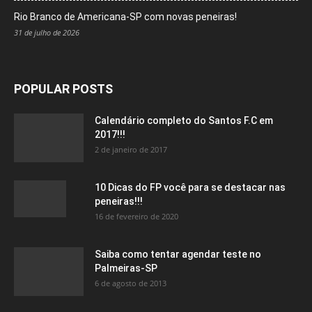
Rio Branco de Americana-SP com novas peneiras!
31 de julho de 2026
POPULAR POSTS
Calendário completo do Santos F.C em
2017!!!
2 de janeiro de 2017
10 Dicas do FP você para se destacar nas
peneiras!!!
16 de fevereiro de 2020
Saiba como tentar agendar teste no
Palmeiras-SP
6 de agosto de 2013