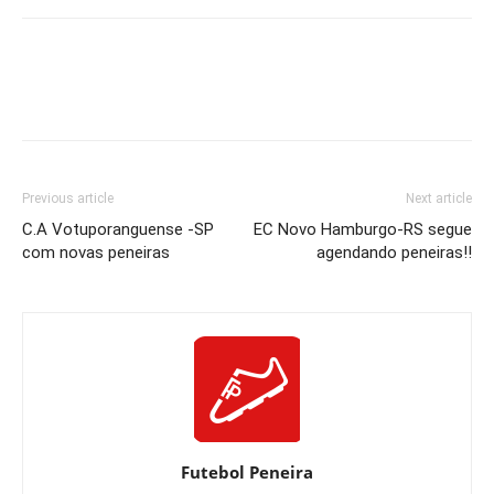
Previous article
Next article
C.A Votuporanguense -SP
EC Novo Hamburgo-RS segue
com novas peneiras
agendando peneiras!!
Futebol Peneira