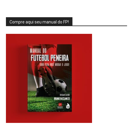
Compre aqui seu manual do FP!