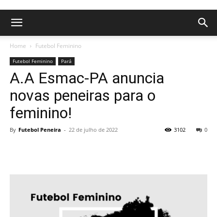
Home
Futebol Feminino
Futebol Feminino
Pará
A.A Esmac-PA anuncia
novas peneiras para o
feminino!
By
Futebol Peneira
-
22 de julho de 2022
3102
0