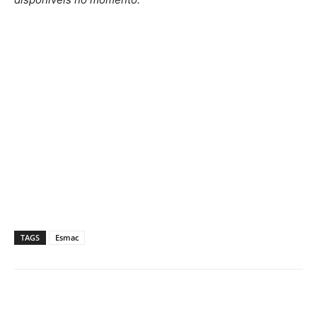
TAGS
Esmac