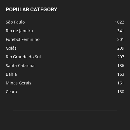
POPULAR CATEGORY
São Paulo
1022
Rio de Janeiro
341
Futebol Feminino
301
Goiás
209
Rio Grande do Sul
207
Santa Catarina
186
Bahia
163
Minas Gerais
161
Ceará
160