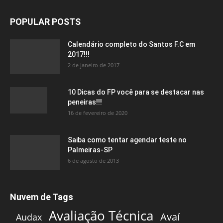
POPULAR POSTS
Calendário completo do Santos F.C em
2017!!!
2 de janeiro de 2017
10 Dicas do FP você para se destacar nas
peneiras!!!
16 de fevereiro de 2020
Saiba como tentar agendar teste no
Palmeiras-SP
6 de agosto de 2013
Nuvem de Tags
Avaliação Técnica
Avaí
Audax