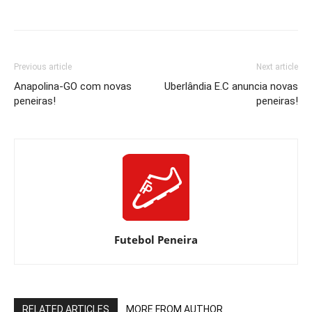
Previous article
Next article
Anapolina-GO com novas
Uberlândia E.C anuncia novas
peneiras!
peneiras!
Futebol Peneira
RELATED ARTICLES
MORE FROM AUTHOR