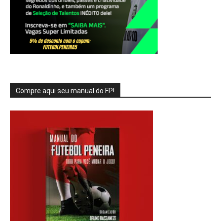
Compre aqui seu manual do FP!