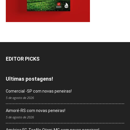
EDITOR PICKS
Ultimas postagens!
Comercial -SP com novas peneiras!
5 de agosto de 2026
Aimoré-RS com novas peneiras!
5 de agosto de 2026