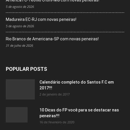
América FC-Teofilo Otoni-MG com novas peneiras!
5 de agosto de 2026
Madureira EC-RJ com novas peneiras!
5 de agosto de 2026
Rio Branco de Americana-SP com novas peneiras!
31 de julho de 2026
POPULAR POSTS
Calendário completo do Santos F.C em
2017!!!
2 de janeiro de 2017
10 Dicas do FP você para se destacar nas
peneiras!!!
16 de fevereiro de 2020