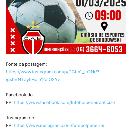
Fonte da postagem:
https://www.instagram.com/p/DGfm1_jhTNr/?
igsh=NTZybHdrY2diOXYz
Facebook do
FP:
https://www.facebook.com/futebolpeneiraoficial/
Instagram do
FP:
https://www.instagram.com/futebolpeneira/