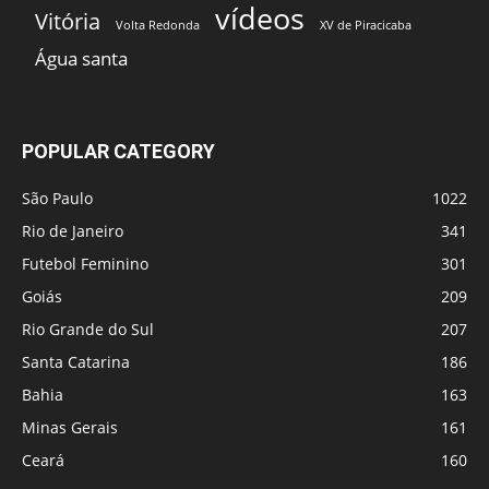
vídeos
Vitória
Volta Redonda
XV de Piracicaba
Água santa
POPULAR CATEGORY
São Paulo
1022
Rio de Janeiro
341
Futebol Feminino
301
Goiás
209
Rio Grande do Sul
207
Santa Catarina
186
Bahia
163
Minas Gerais
161
Ceará
160