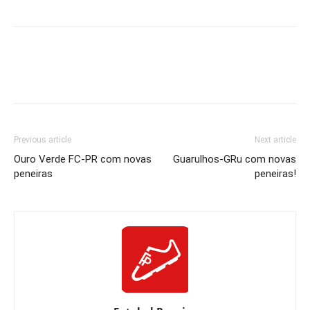
Previous article
Next article
Ouro Verde FC-PR com novas
Guarulhos-GRu com novas
peneiras
peneiras!