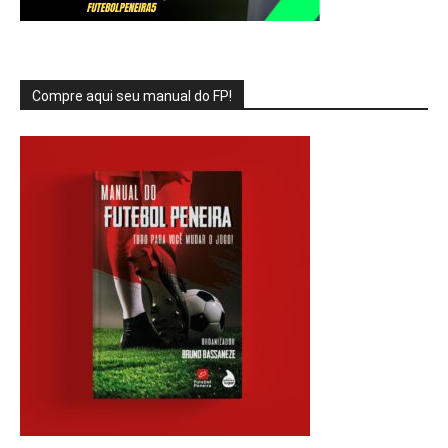
Compre aqui seu manual do FP!