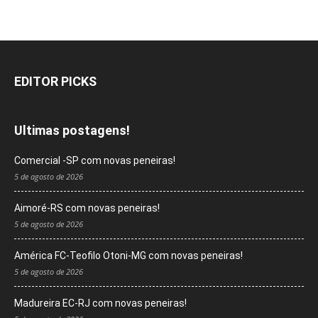
EDITOR PICKS
Ultimas postagens!
Comercial -SP com novas peneiras!
5 de agosto de 2026
Aimoré-RS com novas peneiras!
5 de agosto de 2026
América FC-Teofilo Otoni-MG com novas peneiras!
5 de agosto de 2026
Madureira EC-RJ com novas peneiras!