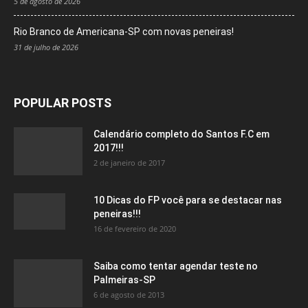
5 de agosto de 2026
Rio Branco de Americana-SP com novas peneiras!
31 de julho de 2026
POPULAR POSTS
Calendário completo do Santos F.C em
2017!!!
2 de janeiro de 2017
10 Dicas do FP você para se destacar nas
peneiras!!!
16 de fevereiro de 2020
Saiba como tentar agendar teste no
Palmeiras-SP
6 de agosto de 2013