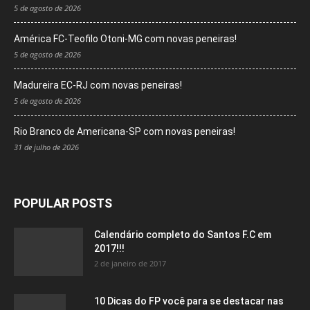
5 de agosto de 2026
América FC-Teofilo Otoni-MG com novas peneiras!
5 de agosto de 2026
Madureira EC-RJ com novas peneiras!
5 de agosto de 2026
Rio Branco de Americana-SP com novas peneiras!
31 de julho de 2026
POPULAR POSTS
Calendário completo do Santos F.C em
2017!!!
2 de janeiro de 2017
10 Dicas do FP você para se destacar nas