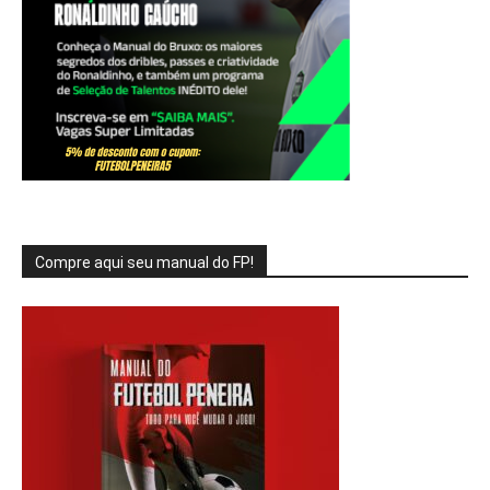
Compre aqui seu manual do FP!