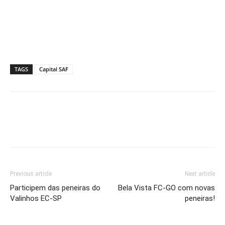
TAGS
Capital SAF
Previous article
Next article
Participem das peneiras do
Bela Vista FC-GO com novas
Valinhos EC-SP
peneiras!