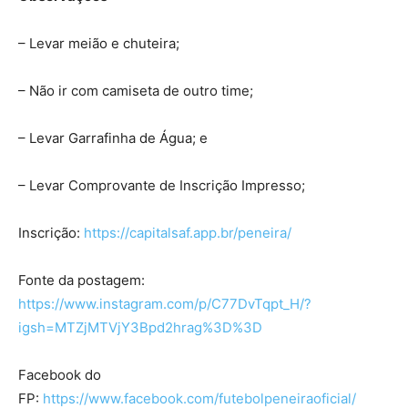
– Levar meião e chuteira;
– Não ir com camiseta de outro time;
– Levar Garrafinha de Água; e
– Levar Comprovante de Inscrição Impresso;
Inscrição:
https://capitalsaf.app.br/peneira/
Fonte da postagem:
https://www.instagram.com/p/C77DvTqpt_H/?
igsh=MTZjMTVjY3Bpd2hrag%3D%3D
Facebook do
FP:
https://www.facebook.com/futebolpeneiraoficial/