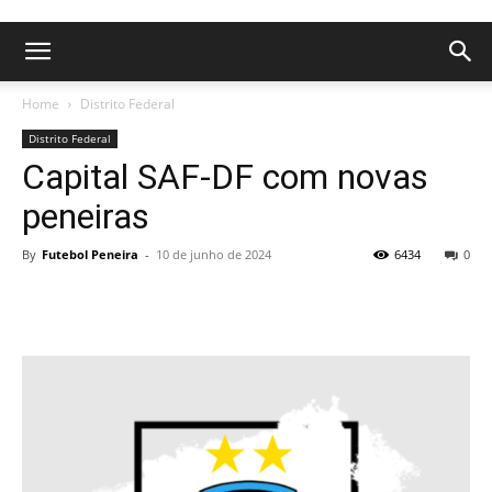
Home
Distrito Federal
Distrito Federal
Capital SAF-DF com novas
peneiras
By
Futebol Peneira
-
10 de junho de 2024
6434
0