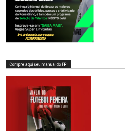
Compre aqui seu manual do FP!