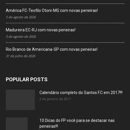
América FC-Teofilo Otoni-MG com novas peneiras!
5 de agosto de 2026
Madureira EC-RJ com novas peneiras!
5 de agosto de 2026
Rio Branco de Americana-SP com novas peneiras!
31 de julho de 2026
POPULAR POSTS
Calendário completo do Santos F.C em 2017!!!
2 de janeiro de 2017
10 Dicas do FP você para se destacar nas
peneiras!!!