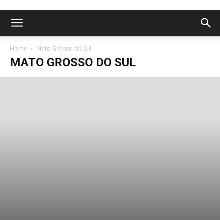
Home
Mato Grosso do Sul
MATO GROSSO DO SUL