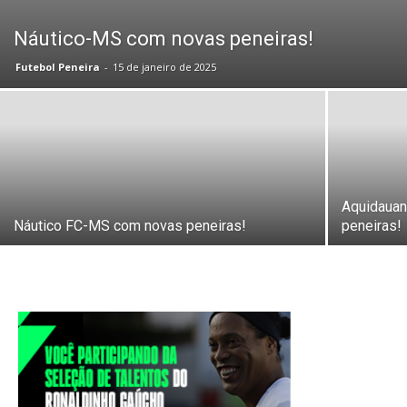
Náutico-MS com novas peneiras!
Futebol Peneira
-
15 de janeiro de 2025
Aquidauan
Náutico FC-MS com novas peneiras!
peneiras!