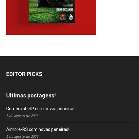
EDITOR PICKS
Ultimas postagens!
Comercial -SP com novas peneiras!
5 de agosto de 2026
Aimoré-RS com novas peneiras!
5 de agosto de 2026