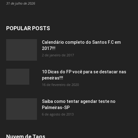
31 de julho de 2026
POPULAR POSTS
Calendário completo do Santos F.C em
2017!!!
2 de janeiro de 2017
10 Dicas do FP você para se destacar nas
peneiras!!!
16 de fevereiro de 2020
Saiba como tentar agendar teste no
Palmeiras-SP
6 de agosto de 2013
Nuvem de Tags