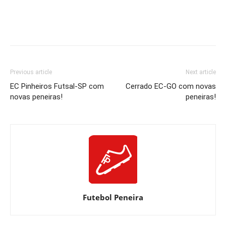
Previous article
Next article
EC Pinheiros Futsal-SP com
Cerrado EC-GO com novas
novas peneiras!
peneiras!
Futebol Peneira