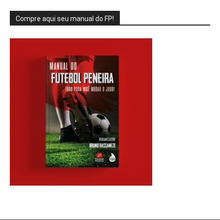
Compre aqui seu manual do FP!