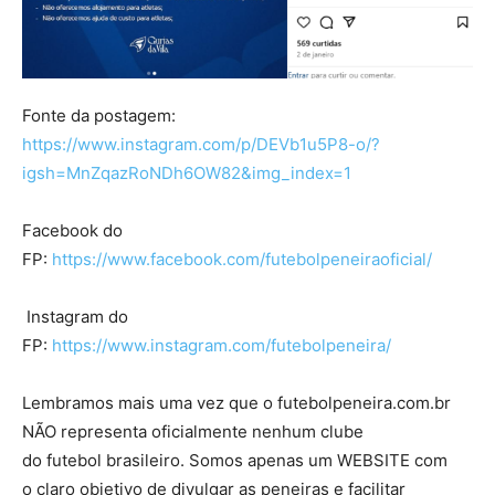
Fonte da postagem:
https://www.instagram.com/p/DEVb1u5P8-o/?
igsh=MnZqazRoNDh6OW82&img_index=1
Facebook do
FP:
https://www.facebook.com/futebolpeneiraoficial/
Instagram do
FP:
https://www.instagram.com/futebolpeneira/
Lembramos mais uma vez que o futebolpeneira.com.br
NÃO representa oficialmente nenhum clube
do futebol brasileiro. Somos apenas um WEBSITE com
o claro objetivo de divulgar as peneiras e facilitar