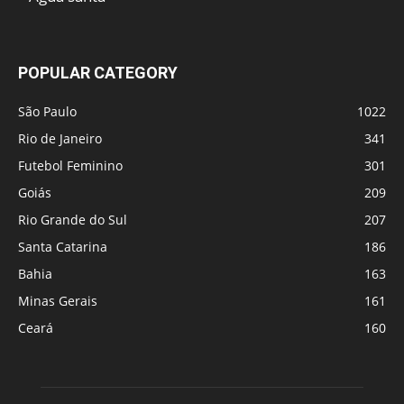
POPULAR CATEGORY
São Paulo
1022
Rio de Janeiro
341
Futebol Feminino
301
Goiás
209
Rio Grande do Sul
207
Santa Catarina
186
Bahia
163
Minas Gerais
161
Ceará
160