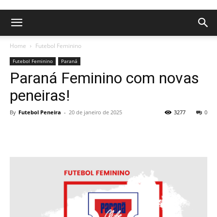
Home
Futebol Feminino
Futebol Feminino
Paraná
Paraná Feminino com novas
peneiras!
By
Futebol Peneira
-
20 de janeiro de 2025
3277
0