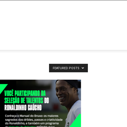
NTATO
FEATURED POSTS