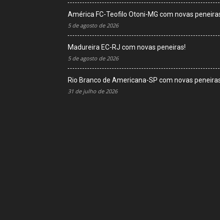
América FC-Teofilo Otoni-MG com novas peneira
5 de agosto de 2026
Madureira EC-RJ com novas peneiras!
5 de agosto de 2026
Rio Branco de Americana-SP com novas peneiras
31 de julho de 2026