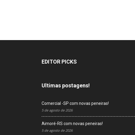
EDITOR PICKS
Ultimas postagens!
Comercial -SP com novas peneiras!
5 de agosto de 2026
Aimoré-RS com novas peneiras!
5 de agosto de 2026