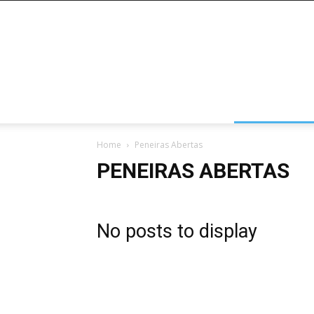
HOME
POR ESTADOS
PENEIRAS AB
Home
Peneiras Abertas
PENEIRAS ABERTAS
No posts to display