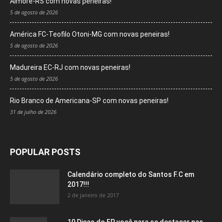
Aimoré-RS com novas peneiras!
5 de agosto de 2026
América FC-Teofilo Otoni-MG com novas peneiras!
5 de agosto de 2026
Madureira EC-RJ com novas peneiras!
5 de agosto de 2026
Rio Branco de Americana-SP com novas peneiras!
31 de julho de 2026
POPULAR POSTS
Calendário completo do Santos F.C em
2017!!!
2 de janeiro de 2017
10 Dicas do FP você para se destacar nas