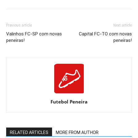
Previous article
Next article
Valinhos FC-SP com novas
Capital FC-TO com novas
peneiras!
peneiras!
Futebol Peneira
RELATED ARTICLES
MORE FROM AUTHOR