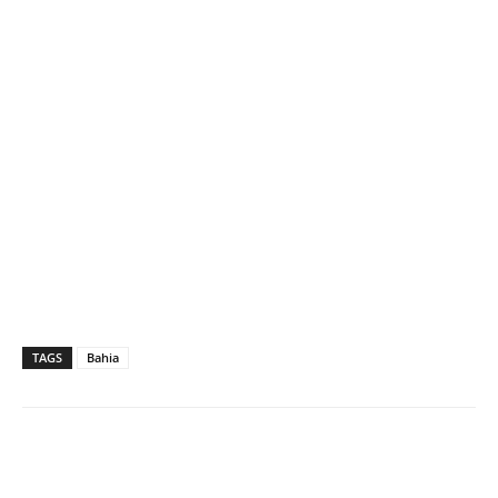
TAGS
Bahia