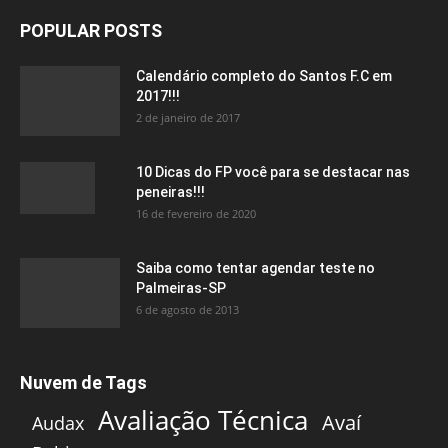
POPULAR POSTS
Calendário completo do Santos F.C em
2017!!!
2 de janeiro de 2017
10 Dicas do FP você para se destacar nas
peneiras!!!
16 de fevereiro de 2020
Saiba como tentar agendar teste no
Palmeiras-SP
6 de agosto de 2013
Nuvem de Tags
Avaliação Técnica
Avaí
Audax