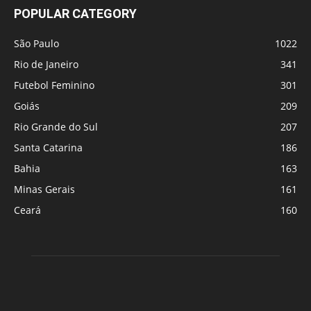
POPULAR CATEGORY
São Paulo
1022
Rio de Janeiro
341
Futebol Feminino
301
Goiás
209
Rio Grande do Sul
207
Santa Catarina
186
Bahia
163
Minas Gerais
161
Ceará
160