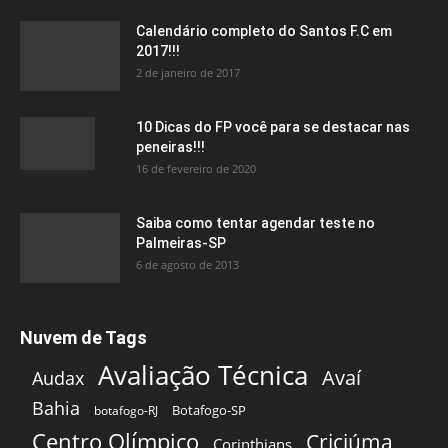
Calendário completo do Santos F.C em
2017!!!
2 de janeiro de 2017
10 Dicas do FP você para se destacar nas
peneiras!!!
16 de fevereiro de 2020
Saiba como tentar agendar teste no
Palmeiras-SP
6 de agosto de 2013
Nuvem de Tags
Avaliação Técnica
Avaí
Audax
Bahia
Botafogo-SP
botafogo-RJ
Centro Olímpico
Criciúma
Corinthians