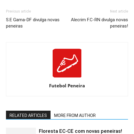
Previous article
Next article
S.E Gama-DF divulga novas
Alecrim F.C-RN divulga novas
peneiras
peneiras!
Futebol Peneira
RELATED ARTICLES
MORE FROM AUTHOR
Floresta EC-CE com novas peneiras!