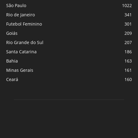
São Paulo
1022
Rio de Janeiro
341
Futebol Feminino
301
Goiás
209
Rio Grande do Sul
207
Santa Catarina
186
Bahia
163
Minas Gerais
161
Ceará
160