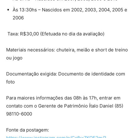
Às 13:30hs – Nascidos em 2002, 2003, 2004, 2005 e
2006
Taxa: R$30,00 (Efetuada no dia da avaliação)
Materiais necessários: chuteira, meião e short de treino
ou jogo
Documentação exigida: Documento de identidade com
foto
Para maiores informações das 08h às 17h, entrar em
contato com o Gerente de Patrimônio Ítalo Daniel (85)
98110-6000
Fonte da postagem:
https://www.instagram.com/p/CcfkxZKOE2m/?