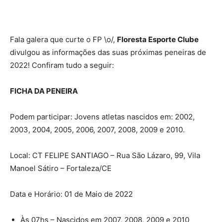
Fala galera que curte o FP \o/,
Floresta Esporte Clube
divulgou as informações das suas próximas peneiras de
2022! Confiram tudo a seguir:
FICHA DA PENEIRA
Podem participar: Jovens atletas nascidos em: 2002,
2003, 2004, 2005, 2006, 2007, 2008, 2009 e 2010.
Local: CT FELIPE SANTIAGO – Rua São Lázaro, 99, Vila
Manoel Sátiro – Fortaleza/CE
Data e Horário: 01 de Maio de 2022
Às 07hs – Nascidos em 2007, 2008, 2009 e 2010