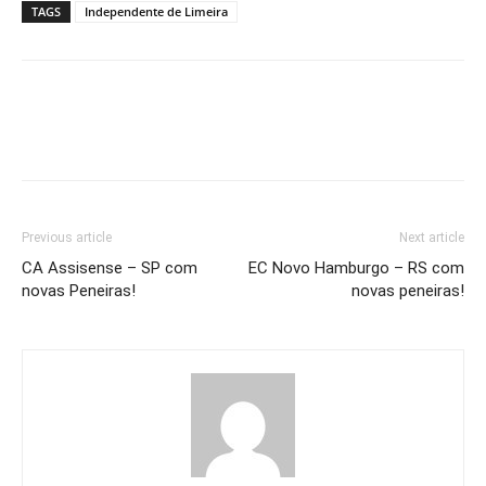
TAGS
Independente de Limeira
Previous article
Next article
CA Assisense – SP com
EC Novo Hamburgo – RS com
novas Peneiras!
novas peneiras!