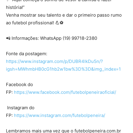
história!”
Venha mostrar seu talento e dar o primeiro passo rumo
ao futebol profissional! 💪⚽
📲 Informações: WhatsApp (19) 99718-2380
Fonte da postagem:
https://www.instagram.com/p/DUBR4lkDu5n/?
igsh=MWhmbHB0cG1hb2w1bw%3D%3D&img_index=1
Facebook do
FP:
https://www.facebook.com/futebolpeneiraoficial/
Instagram do
FP:
https://www.instagram.com/futebolpeneira/
Lembramos mais uma vez que o futebolpeneira.com.br