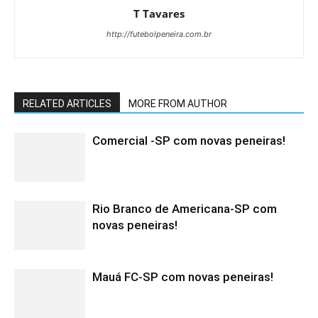
T Tavares
http://futebolpeneira.com.br
RELATED ARTICLES
MORE FROM AUTHOR
Comercial -SP com novas peneiras!
Rio Branco de Americana-SP com
novas peneiras!
Mauá FC-SP com novas peneiras!