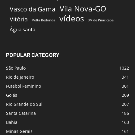
Vila Nova-GO
Vasco da Gama
vídeos
Vitória
Volta Redonda
XV de Piracicaba
Água santa
POPULAR CATEGORY
São Paulo
1022
Rio de Janeiro
341
Futebol Feminino
301
Goiás
209
Rio Grande do Sul
207
Santa Catarina
186
Bahia
163
Minas Gerais
161