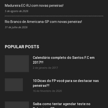
Madureira EC-RJ com novas peneiras!
5 de agosto de 2026
Rio Branco de Americana-SP com novas peneiras!
31 de julho de 2026
POPULAR POSTS
Calendário completo do Santos F.C em
2017!!!
2 de janeiro de 2017
10 Dicas do FP você para se destacar nas
peneiras!!!
16 de fevereiro de 2020
Saiba como tentar agendar teste no