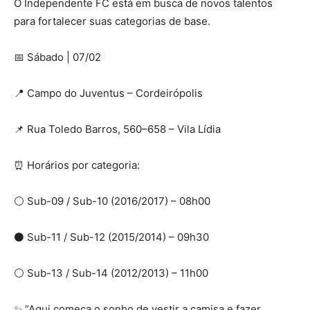
O Independente FC está em busca de novos talentos
para fortalecer suas categorias de base.
📅 Sábado | 07/02
📍 Campo do Juventus – Cordeirópolis
📌 Rua Toledo Barros, 560–658 – Vila Lídia
⏰ Horários por categoria:
⚪️ Sub-09 / Sub-10 (2016/2017) – 08h00
⚫ Sub-11 / Sub-12 (2015/2014) – 09h30
⚪ Sub-13 / Sub-14 (2012/2013) – 11h00
✨ “Aqui começa o sonho de vestir a camisa e fazer