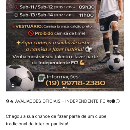
⚽🔥 AVALIAÇÕES OFICIAIS – INDEPENDENTE FC 🐔⚫⚪
Chegou a sua chance de fazer parte de um clube
tradicional do interior paulista!