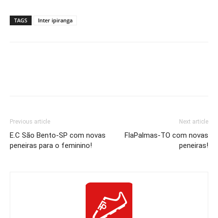
TAGS
Inter ipiranga
Previous article
Next article
E.C São Bento-SP com novas
FlaPalmas-TO com novas
peneiras para o feminino!
peneiras!