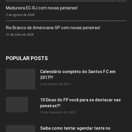
Madureira EC-RJ com novas peneiras!
5 de agosto de 2026
Rio Branco de Americana-SP com novas peneiras!
31 de julho de 2026
POPULAR POSTS
Calendário completo do Santos F.C em
2017!!!
2 de janeiro de 2017
10 Dicas do FP você para se destacar nas
peneiras!!!
16 de fevereiro de 2020
Saiba como tentar agendar teste no