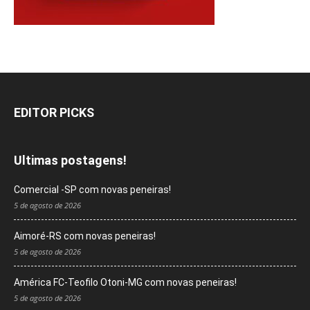
EDITOR PICKS
Ultimas postagens!
Comercial -SP com novas peneiras!
5 de agosto de 2026
Aimoré-RS com novas peneiras!
5 de agosto de 2026
América FC-Teofilo Otoni-MG com novas peneiras!
5 de agosto de 2026