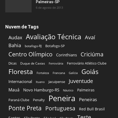
Palmeiras-SP
6 de agosto de 2013
Nuvem de Tags
Avaliação Técnica
Avaí
Audax
Bahia
Botafogo-SP
botafogo-RJ
Centro Olímpico
Criciúma
Corinthians
Dicas
Ferroviário Atlético Clube
Duque de Caxias
Ferroviária
Floresta
Goiás
Fortaleza
Francana
Galícia
Juventude
Internacional
Jacuipense
Ituano
Mauá
Novo Hamburgo-RS
Palmeiras
Náutico
Peneira
Peneiras
Paraná Clube
Penalty
Ponte Preta
Portuguesa
Red Bull Brasil
Teste
Santos
São Bento