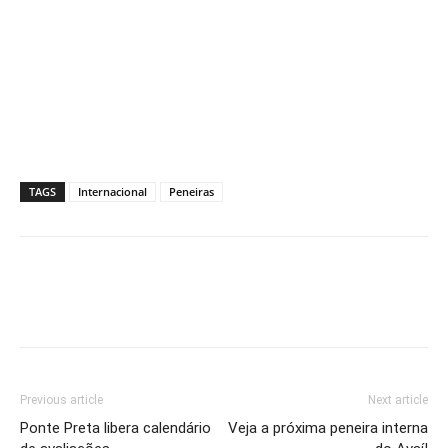
TAGS
Internacional
Peneiras
Previous article
Next article
Ponte Preta libera calendário
Veja a próxima peneira interna