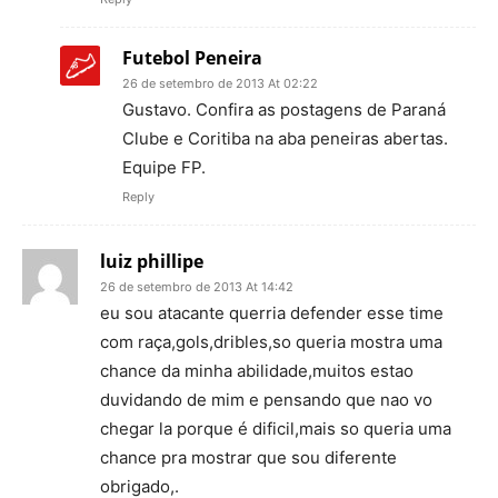
Futebol Peneira
26 de setembro de 2013 At 02:22
Gustavo. Confira as postagens de Paraná
Clube e Coritiba na aba peneiras abertas.
Equipe FP.
Reply
luiz phillipe
26 de setembro de 2013 At 14:42
eu sou atacante querria defender esse time
com raça,gols,dribles,so queria mostra uma
chance da minha abilidade,muitos estao
duvidando de mim e pensando que nao vo
chegar la porque é dificil,mais so queria uma
chance pra mostrar que sou diferente
obrigado,.