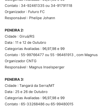
Contato : 34-92461335 ou 34-91791118
Organizador : Futuro FC
Responsável : Phelipe Johann
PENEIRA 2:
Cidade : Giruá/RS
Data : 11 e 12 de Outubro
Categorias Avaliadas : 96,97,98 e 99
Contato : 55-99766477 ou 55 -96461913 , com Magnus
Organizador CNTG
Responsável : Magnus Inselsperger
PENEIRA 3:
Cidade : Tangará da Serra/MT
Data : 25 e 26 de Outubro
Categorias Avaliadas : 96,97,98 e 99
Contato : 65-33268486 ou 65-99480015