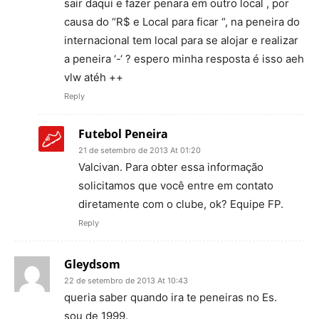
sair daqui e fazer penara em outro local , por
causa do “R$ e Local para ficar “, na peneira do
internacional tem local para se alojar e realizar
a peneira ‘-‘ ? espero minha resposta é isso aeh
vlw atéh ++
Reply
Futebol Peneira
21 de setembro de 2013 At 01:20
Valcivan. Para obter essa informação
solicitamos que você entre em contato
diretamente com o clube, ok? Equipe FP.
Reply
Gleydsom
22 de setembro de 2013 At 10:43
queria saber quando ira te peneiras no Es.
sou de 1999.