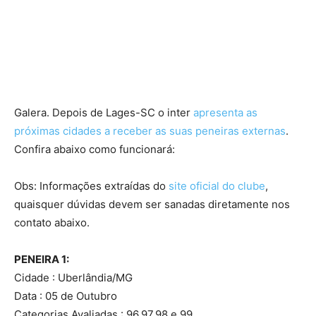
Galera. Depois de Lages-SC o inter
apresenta as
próximas cidades a receber as suas peneiras externas
.
Confira abaixo como funcionará:
Obs: Informações extraídas do
site oficial do clube
,
quaisquer dúvidas devem ser sanadas diretamente nos
contato abaixo.
PENEIRA 1:
Cidade : Uberlândia/MG
Data : 05 de Outubro
Categorias Avaliadas : 96,97,98 e 99