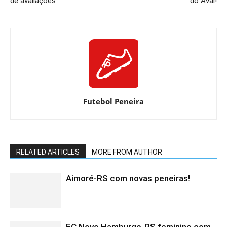
de avaliações
do Avaí!
Futebol Peneira
RELATED ARTICLES
MORE FROM AUTHOR
Aimoré-RS com novas peneiras!