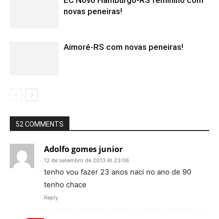
EC Novo Hamburgo-RS feminino com
novas peneiras!
Aimoré-RS com novas peneiras!
52 COMMENTS
Adolfo gomes junior
12 de setembro de 2013 At 23:06
tenho vou fazer 23 anos naci no ano de 90
tenho chace
Reply