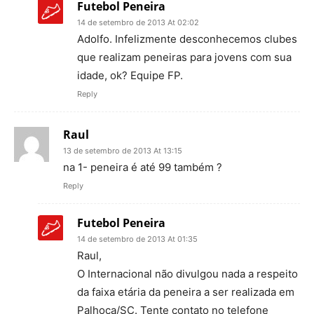
Futebol Peneira
14 de setembro de 2013 At 02:02
Adolfo. Infelizmente desconhecemos clubes
que realizam peneiras para jovens com sua
idade, ok? Equipe FP.
Reply
Raul
13 de setembro de 2013 At 13:15
na 1- peneira é até 99 também ?
Reply
Futebol Peneira
14 de setembro de 2013 At 01:35
Raul,
O Internacional não divulgou nada a respeito
da faixa etária da peneira a ser realizada em
Palhoça/SC. Tente contato no telefone