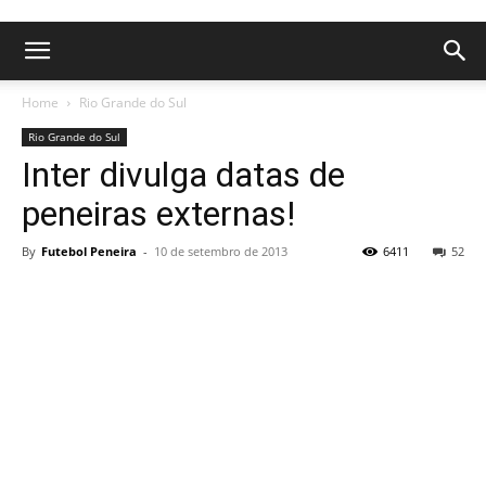
Home
Rio Grande do Sul
Rio Grande do Sul
Inter divulga datas de
peneiras externas!
By
Futebol Peneira
-
10 de setembro de 2013
6411
52