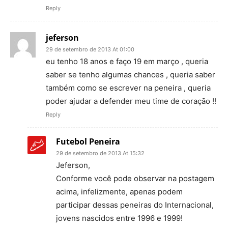
Reply
jeferson
29 de setembro de 2013 At 01:00
eu tenho 18 anos e faço 19 em março , queria
saber se tenho algumas chances , queria saber
também como se escrever na peneira , queria
poder ajudar a defender meu time de coração !!
Reply
Futebol Peneira
29 de setembro de 2013 At 15:32
Jeferson,
Conforme você pode observar na postagem
acima, infelizmente, apenas podem
participar dessas peneiras do Internacional,
jovens nascidos entre 1996 e 1999!