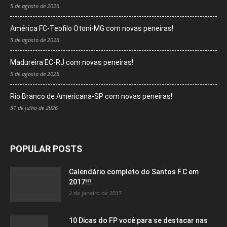
5 de agosto de 2026
América FC-Teofilo Otoni-MG com novas peneiras!
5 de agosto de 2026
Madureira EC-RJ com novas peneiras!
5 de agosto de 2026
Rio Branco de Americana-SP com novas peneiras!
31 de julho de 2026
POPULAR POSTS
Calendário completo do Santos F.C em
2017!!!
2 de janeiro de 2017
10 Dicas do FP você para se destacar nas