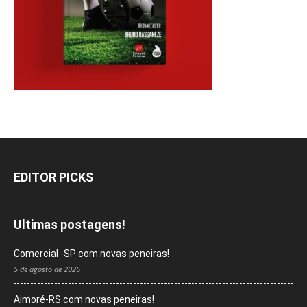
EDITOR PICKS
Ultimas postagens!
Comercial -SP com novas peneiras!
5 de agosto de 2026
Aimoré-RS com novas peneiras!