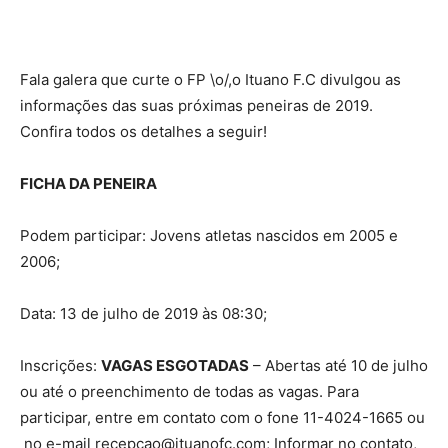
Fala galera que curte o FP \o/,o Ituano F.C divulgou as
informações das suas próximas peneiras de 2019.
Confira todos os detalhes a seguir!
FICHA DA PENEIRA
Podem participar: Jovens atletas nascidos em 2005 e
2006;
Data: 13 de julho de 2019 às 08:30;
Inscrições:
VAGAS ESGOTADAS
– Abertas até 10 de julho
ou até o preenchimento de todas as vagas. Para
participar, entre em contato com o fone 11-4024-1665 ou
no e-mail recepcao@ituanofc.com; Informar no contato,