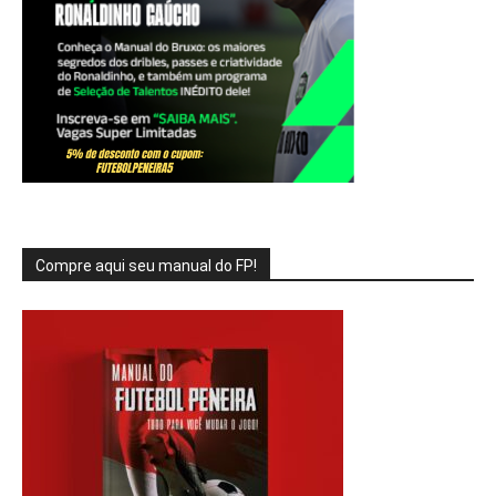
Compre aqui seu manual do FP!