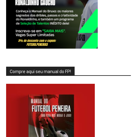
Compre aqui seu manual do FP!