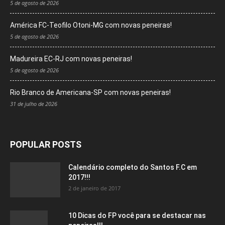
5 de agosto de 2026
América FC-Teofilo Otoni-MG com novas peneiras!
5 de agosto de 2026
Madureira EC-RJ com novas peneiras!
5 de agosto de 2026
Rio Branco de Americana-SP com novas peneiras!
31 de julho de 2026
POPULAR POSTS
Calendário completo do Santos F.C em
2017!!!
2 de janeiro de 2017
10 Dicas do FP você para se destacar nas