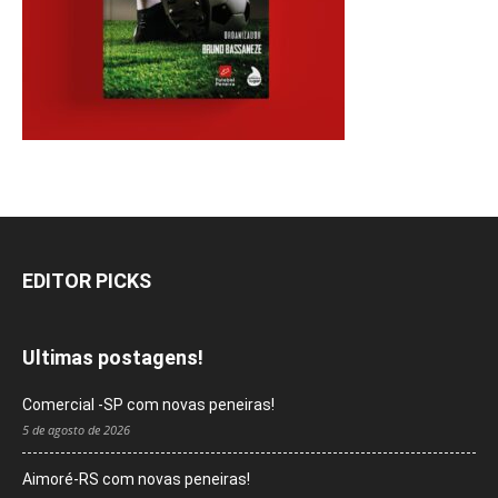
EDITOR PICKS
Ultimas postagens!
Comercial -SP com novas peneiras!
5 de agosto de 2026
Aimoré-RS com novas peneiras!