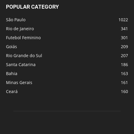
POPULAR CATEGORY
São Paulo
1022
Rio de Janeiro
341
Futebol Feminino
301
Goiás
209
Rio Grande do Sul
207
Santa Catarina
186
Bahia
163
Minas Gerais
161
Ceará
160