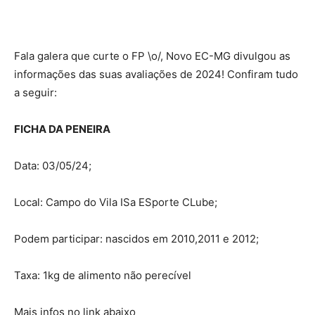
Fala galera que curte o FP \o/, Novo EC-MG divulgou as
informações das suas avaliações de 2024! Confiram tudo
a seguir:
FICHA DA PENEIRA
Data: 03/05/24;
Local: Campo do Vila ISa ESporte CLube;
Podem participar: nascidos em 2010,2011 e 2012;
Taxa: 1kg de alimento não perecível
Mais infos no link abaixo