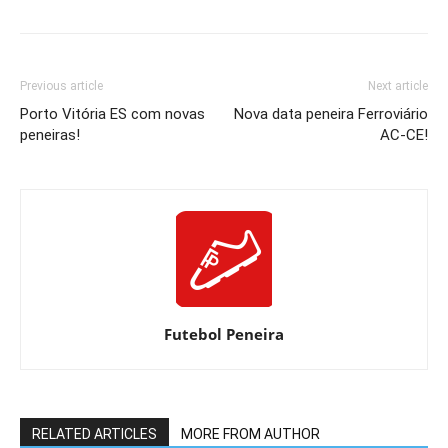
Previous article
Next article
Porto Vitória ES com novas
Nova data peneira Ferroviário
peneiras!
AC-CE!
Futebol Peneira
RELATED ARTICLES
MORE FROM AUTHOR