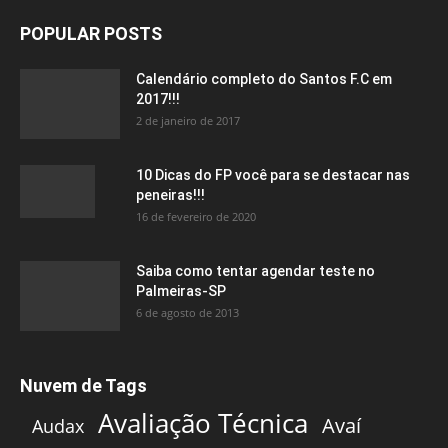
POPULAR POSTS
Calendário completo do Santos F.C em
2017!!!
2 de janeiro de 2017
10 Dicas do FP você para se destacar nas
peneiras!!!
16 de fevereiro de 2020
Saiba como tentar agendar teste no
Palmeiras-SP
6 de agosto de 2013
Nuvem de Tags
Avaliação Técnica
Avaí
Audax