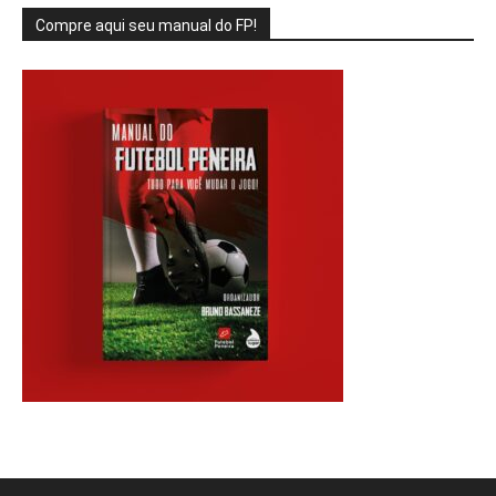
Compre aqui seu manual do FP!