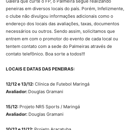
Galera que curte o FP, o Palmeira segue realizando
peneiras em diversos locais do país. Porém, Infelizmente,
o clube não divulgou informações adicionais como o
endereço dos locais das avaliações, taxas, documentos
necessários ou outros. Sendo assim, solicitamos que
entrem em com o promotor do evento de cada local ou
tentem contato com a sede do Palmeiras através de
contato telefônico. Boa sorte a todos!!!
LOCAIS E DATAS DAS PENEIRAS:
12/12 e 13/12:
Clínica de Futebol Maringá
Avaliador:
Douglas Gramani
15/12:
Projeto NR5 Sports / Maringá
Avaliador:
Douglas Gramani
10/12 e 11/12:
Projeto Araçatuba