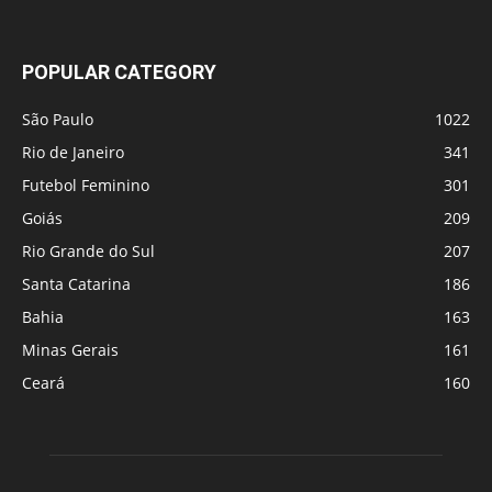
POPULAR CATEGORY
São Paulo
1022
Rio de Janeiro
341
Futebol Feminino
301
Goiás
209
Rio Grande do Sul
207
Santa Catarina
186
Bahia
163
Minas Gerais
161
Ceará
160