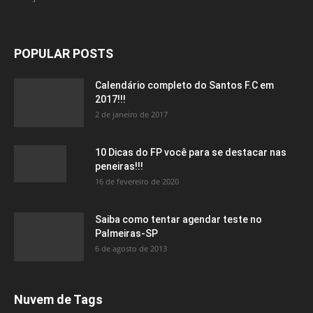
POPULAR POSTS
Calendário completo do Santos F.C em
2017!!!
2 de janeiro de 2017
10 Dicas do FP você para se destacar nas
peneiras!!!
16 de fevereiro de 2020
Saiba como tentar agendar teste no
Palmeiras-SP
6 de agosto de 2013
Nuvem de Tags