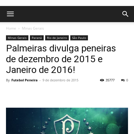
Home
Minas Gerais
Minas Gerais
Paraná
Rio de Janeiro
São Paulo
Palmeiras divulga peneiras
de dezembro de 2015 e
Janeiro de 2016!
By
Futebol Peneira
-
9 de dezembro de 2015
35777
0