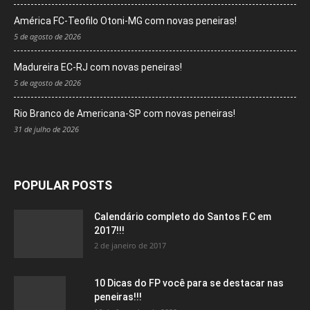
América FC-Teofilo Otoni-MG com novas peneiras!
5 de agosto de 2026
Madureira EC-RJ com novas peneiras!
5 de agosto de 2026
Rio Branco de Americana-SP com novas peneiras!
31 de julho de 2026
POPULAR POSTS
Calendário completo do Santos F.C em
2017!!!
2 de janeiro de 2017
10 Dicas do FP você para se destacar nas
peneiras!!!