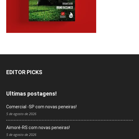
EDITOR PICKS
Ultimas postagens!
Comercial -SP com novas peneiras!
5 de agosto de 2026
Aimoré-RS com novas peneiras!
5 de agosto de 2026