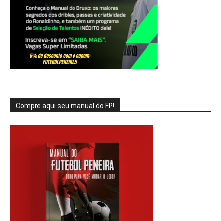
Compre aqui seu manual do FP!