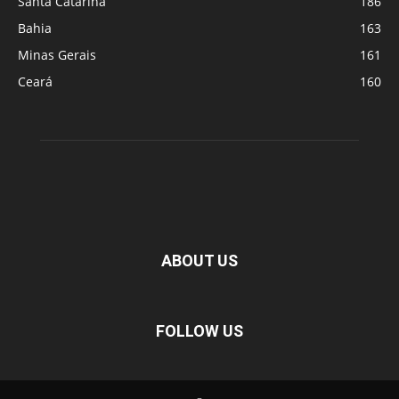
Santa Catarina
186
Bahia
163
Minas Gerais
161
Ceará
160
ABOUT US
FOLLOW US