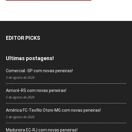
EDITOR PICKS
Ultimas postagens!
Comercial -SP com novas peneiras!
5 de agosto de 2026
Aimoré-RS com novas peneiras!
5 de agosto de 2026
América FC-Teofilo Otoni-MG com novas peneiras!
5 de agosto de 2026
Madureira EC-RJ com novas peneiras!