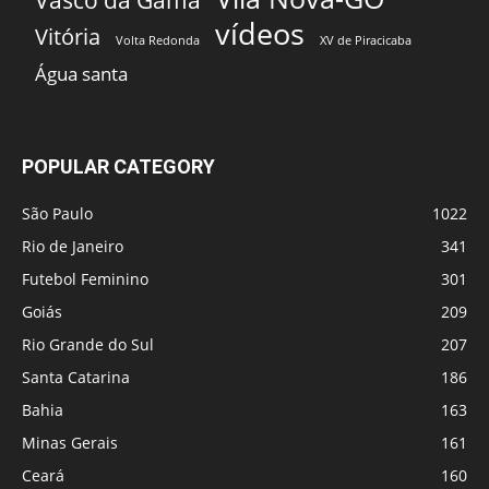
Vasco da Gama
vídeos
Vitória
Volta Redonda
XV de Piracicaba
Água santa
POPULAR CATEGORY
São Paulo
1022
Rio de Janeiro
341
Futebol Feminino
301
Goiás
209
Rio Grande do Sul
207
Santa Catarina
186
Bahia
163
Minas Gerais
161
Ceará
160