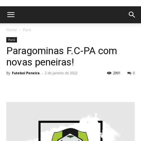
Home
Pará
Pará
Paragominas F.C-PA com
novas peneiras!
By
Futebol Peneira
-
2 de janeiro de 2022
2991
0