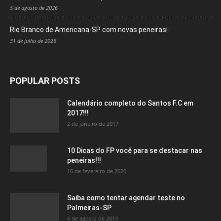
5 de agosto de 2026
Rio Branco de Americana-SP com novas peneiras!
31 de julho de 2026
POPULAR POSTS
Calendário completo do Santos F.C em
2017!!!
2 de janeiro de 2017
10 Dicas do FP você para se destacar nas
peneiras!!!
16 de fevereiro de 2020
Saiba como tentar agendar teste no
Palmeiras-SP
6 de agosto de 2013