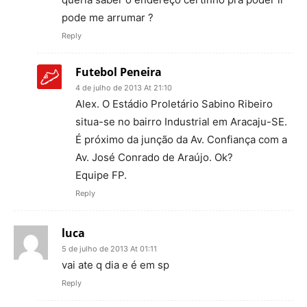
pode me arrumar ?
Reply
Futebol Peneira
4 de julho de 2013 At 21:10
Alex. O Estádio Proletário Sabino Ribeiro
situa-se no bairro Industrial em Aracaju-SE.
É próximo da junção da Av. Confiança com a
Av. José Conrado de Araújo. Ok?
Equipe FP.
Reply
luca
5 de julho de 2013 At 01:11
vai ate q dia e é em sp
Reply