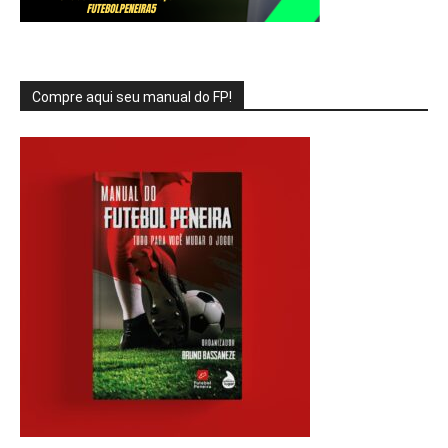
Compre aqui seu manual do FP!