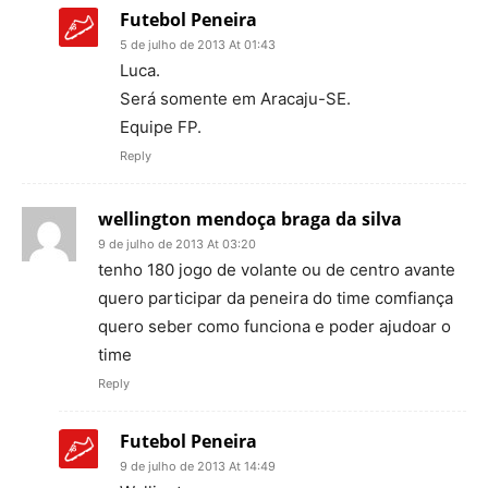
Futebol Peneira
5 de julho de 2013 At 01:43
Luca.
Será somente em Aracaju-SE.
Equipe FP.
Reply
wellington mendoça braga da silva
9 de julho de 2013 At 03:20
tenho 180 jogo de volante ou de centro avante
quero participar da peneira do time comfiança
quero seber como funciona e poder ajudoar o
time
Reply
Futebol Peneira
9 de julho de 2013 At 14:49