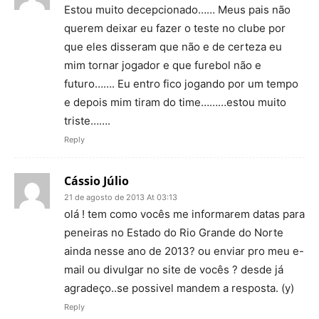
Estou muito decepcionado…… Meus pais não
querem deixar eu fazer o teste no clube por
que eles disseram que não e de certeza eu
mim tornar jogador e que furebol não e
futuro……. Eu entro fico jogando por um tempo
e depois mim tiram do time………estou muito
triste…….
Reply
Cássio Júlio
21 de agosto de 2013 At 03:13
olá ! tem como vocês me informarem datas para
peneiras no Estado do Rio Grande do Norte
ainda nesse ano de 2013? ou enviar pro meu e-
mail ou divulgar no site de vocês ? desde já
agradeço..se possivel mandem a resposta. (y)
Reply