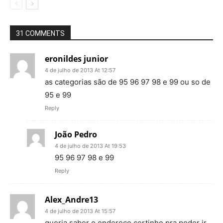
31 COMMENTS
eronildes junior
4 de julho de 2013 At 12:57
as categorias são de 95 96 97 98 e 99 ou so de
95 e 99
Reply
João Pedro
4 de julho de 2013 At 19:53
95 96 97 98 e 99
Reply
Alex_Andre13
4 de julho de 2013 At 15:57
queria saber o endereço certinho pra poder ir