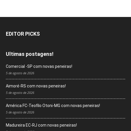
EDITOR PICKS
Ultimas postagens!
Comercial -SP com novas peneiras!
5 de agosto de 2026
Aimoré-RS com novas peneiras!
5 de agosto de 2026
América FC-Teofilo Otoni-MG com novas peneiras!
5 de agosto de 2026
Madureira EC-RJ com novas peneiras!