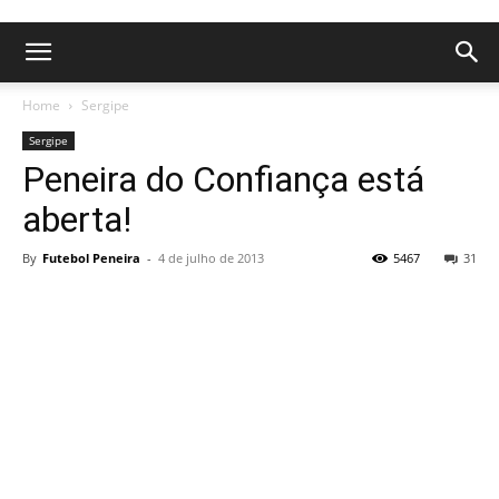
Home
Sergipe
Sergipe
Peneira do Confiança está
aberta!
By
Futebol Peneira
-
4 de julho de 2013
5467
31