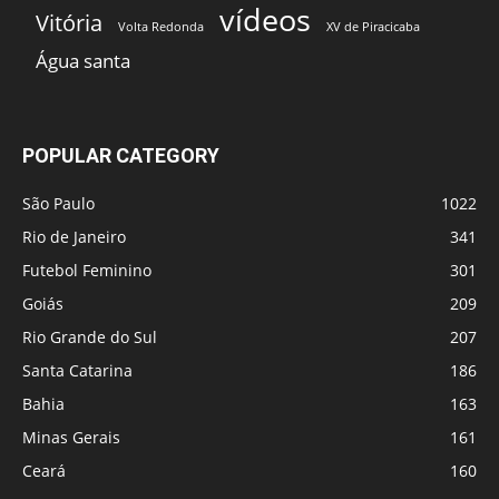
vídeos
Vitória
Volta Redonda
XV de Piracicaba
Água santa
POPULAR CATEGORY
São Paulo
1022
Rio de Janeiro
341
Futebol Feminino
301
Goiás
209
Rio Grande do Sul
207
Santa Catarina
186
Bahia
163
Minas Gerais
161
Ceará
160