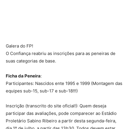
Galera do FP!
O Confiança reabriu as inscrições para as peneiras de
suas categorias de base.
Ficha da Peneira
:
Participantes: Nascidos ente 1995 e 1999 (Montagem das
equipes sub-15, sub-17 e sub-18!!!)
Inscrição (transcrito do site oficial!): Quem deseja
participar das avaliações, pode comparecer ao Estádio
Proletário Sabino Ribeiro a partir desta segunda-feira,
dia 1º de julho, a partir das 13h30. Todos devem estar