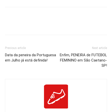
Previous article
Next article
Data da peneira da Portuguesa
Enfim, PENEIRA de FUTEBOL
em Julho já está definida!
FEMININO em São Caetano-
SP!