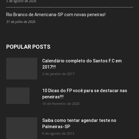
5 de agosto de 2026
Rio Branco de Americana-SP com novas peneiras!
31 de julho de 2026
POPULAR POSTS
Calendário completo do Santos F.C em
2017!!!
2 de janeiro de 2017
10 Dicas do FP você para se destacar nas
peneiras!!!
16 de fevereiro de 2020
Saiba como tentar agendar teste no
Palmeiras-SP
6 de agosto de 2013