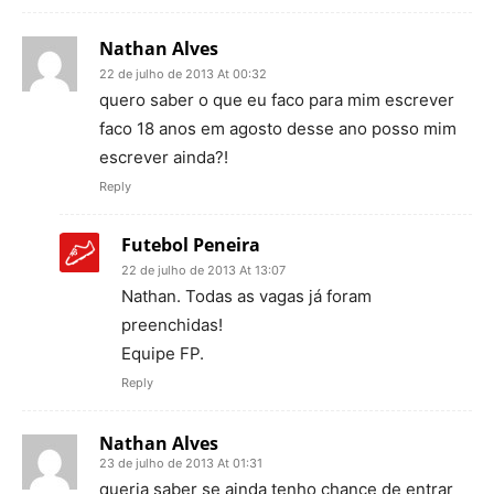
Nathan Alves
22 de julho de 2013 At 00:32
quero saber o que eu faco para mim escrever
faco 18 anos em agosto desse ano posso mim
escrever ainda?!
Reply
Futebol Peneira
22 de julho de 2013 At 13:07
Nathan. Todas as vagas já foram
preenchidas!
Equipe FP.
Reply
Nathan Alves
23 de julho de 2013 At 01:31
queria saber se ainda tenho chance de entrar