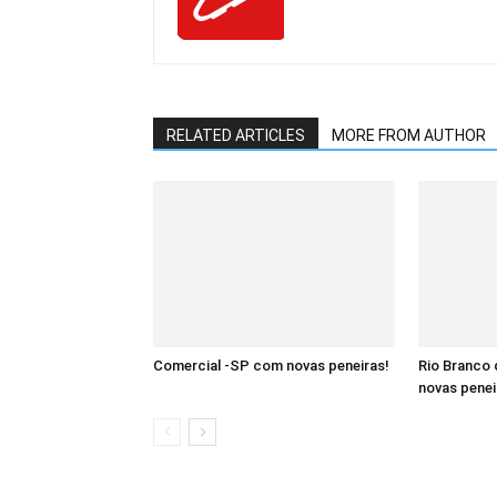
RELATED ARTICLES
MORE FROM AUTHOR
Comercial -SP com novas peneiras!
Rio Branco
novas penei