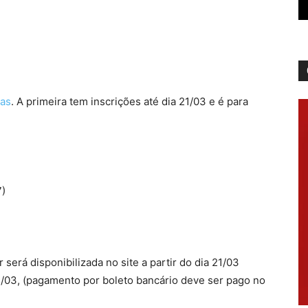
ras
. A primeira tem inscrições até dia 21/03 e é para
7)
r será disponibilizada no site a partir do dia 21/03
1/03, (pagamento por boleto bancário deve ser pago no