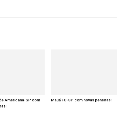
 de Americana-SP com
Mauá FC-SP com novas peneiras!
ras!