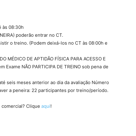
é às 08:30h
EIRA) poderão entrar no CT.
stir o treino. (Podem deixá-los no CT às 08:00h e
ADO MÉDICO DE APTIDÃO FÍSICA PARA ACESSO E
em Exame NÃO PARTICIPA DE TREINO sob pena de
té seis meses anterior ao dia da avaliação Número
er a peneira: 22 participantes por treino/período.
 comercial? Clique
aqui
!