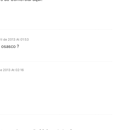
ril de 2013 At 01:53
e osasco ?
 de 2013 At 02:16