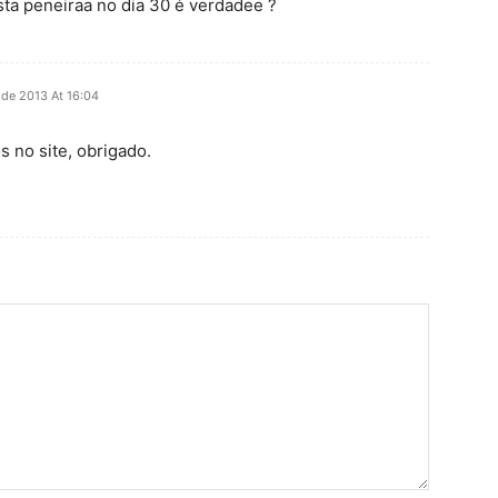
esta peneiraa no dia 30 é verdadee ?
 de 2013 At 16:04
s no site, obrigado.