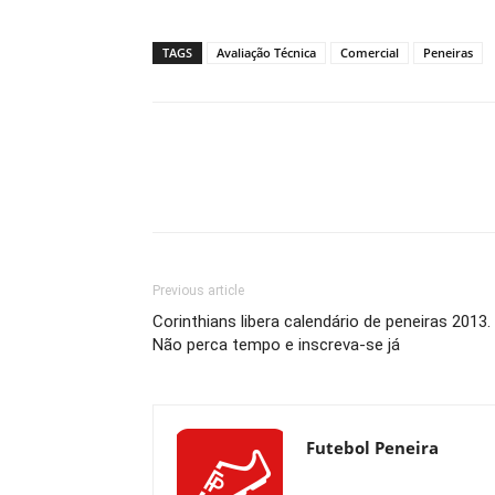
TAGS
Avaliação Técnica
Comercial
Peneiras
Previous article
Corinthians libera calendário de peneiras 2013.
Não perca tempo e inscreva-se já
Futebol Peneira