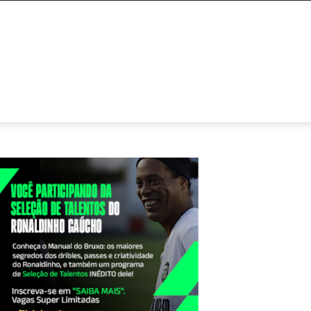
NTATO