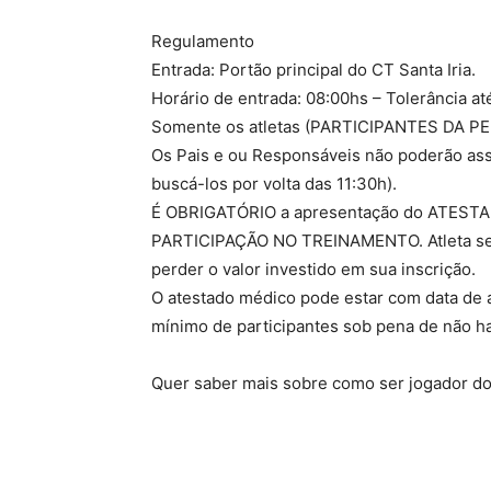
Regulamento
Entrada: Portão principal do CT Santa Iria.
Horário de entrada: 08:00hs – Tolerância at
Somente os atletas (PARTICIPANTES DA PEN
Os Pais e ou Responsáveis não poderão assi
buscá-los por volta das 11:30h).
É OBRIGATÓRIO a apresentação do ATEST
PARTICIPAÇÃO NO TREINAMENTO. Atleta s
perder o valor investido em sua inscrição.
O atestado médico pode estar com data de a
mínimo de participantes sob pena de não hav
Quer saber mais sobre como ser jogador do