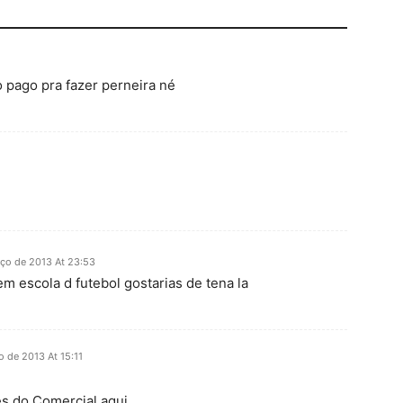
o pago pra fazer perneira né
ço de 2013 At 23:53
em escola d futebol gostarias de tena la
 de 2013 At 15:11
s do Comercial aqui.