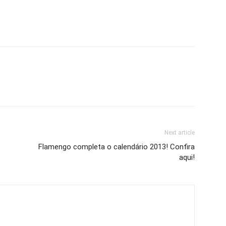
Next article
Flamengo completa o calendário 2013! Confira
aqui!