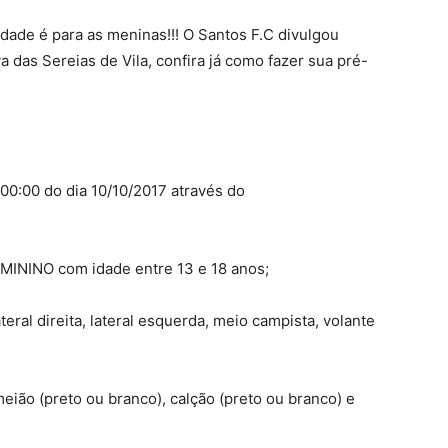
idade é para as meninas!!! O Santos F.C divulgou
a das Sereias de Vila, confira já como fazer sua pré-
 00:00 do dia 10/10/2017 através do
EMININO com idade entre 13 e 18 anos;
teral direita, lateral esquerda, meio campista, volante
meião (preto ou branco), calção (preto ou branco) e