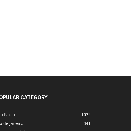
OPULAR CATEGORY
ão Paulo
1022
o de Janeiro
341