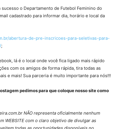
om sucesso o Departamento de Futebol Feminino do
ail cadastrado para informar dia, horário e local da
m.br/abertura-de-pre-inscricoes-para-seletivas-para-
/
;
ook, lá é o local onde você fica ligado mais rápido
ções com os amigos de forma rápida, tira todas as
ais e mais! Sua parceria é muito importante para nós!!!
postagem pedimos para que coloque nosso site como
ira.com.br NÃO representa oficialmente nenhum
um WEBSITE com o claro objetivo de divulgar as
roveitem todas as oportunidades disponíveis no