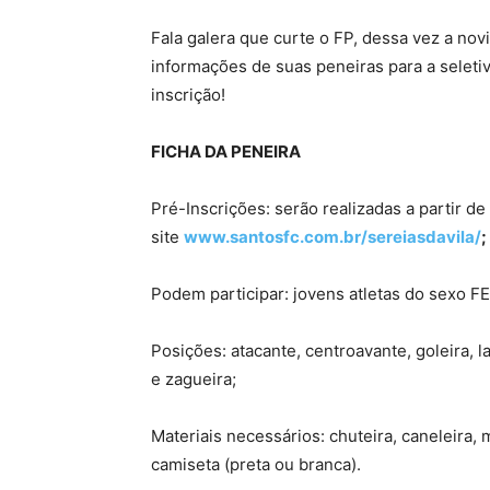
Fala galera que curte o FP, dessa vez a nov
informações de suas peneiras para a seletiv
inscrição!
FICHA DA PENEIRA
Pré-Inscrições: serão realizadas a partir de
site
www.santosfc.com.br/sereiasdavila/
;
Podem participar: jovens atletas do sexo F
Posições: atacante, centroavante, goleira, la
e zagueira;
Materiais necessários: chuteira, caneleira, 
camiseta (preta ou branca).