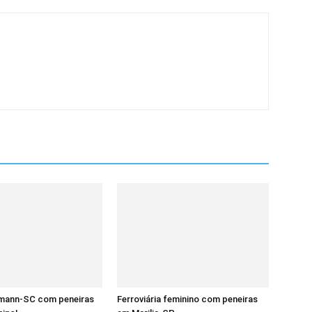
rmann-SC com peneiras
Ferroviária feminino com peneiras