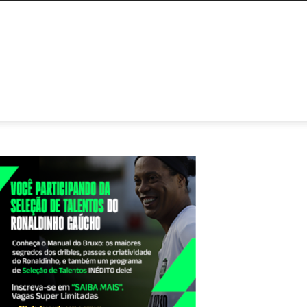
NTATO