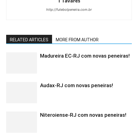
T Tavares
http://futebolpeneira.com.br
RELATED ARTICLES
MORE FROM AUTHOR
Madureira EC-RJ com novas peneiras!
Audax-RJ com novas peneiras!
Niteroiense-RJ com novas peneiras!