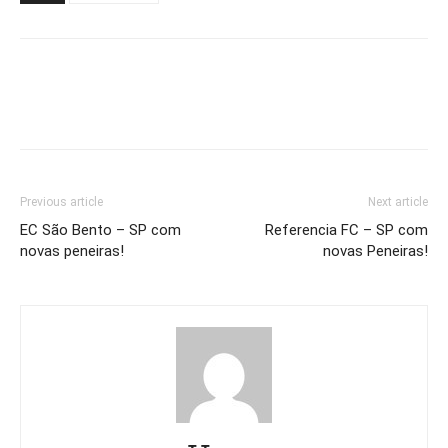
Previous article
Next article
EC São Bento – SP com
Referencia FC – SP com
novas peneiras!
novas Peneiras!