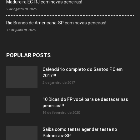
Madureira EC-RJ com novas peneiras!
5 de agosto de 2026
Rio Branco de Americana-SP com novas peneiras!
31 de julho de 2026
POPULAR POSTS
Calendário completo do Santos F.C em
2017!!!
2 de janeiro de 2017
10 Dicas do FP você para se destacar nas
peneiras!!!
16 de fevereiro de 2020
Saiba como tentar agendar teste no
Palmeiras-SP