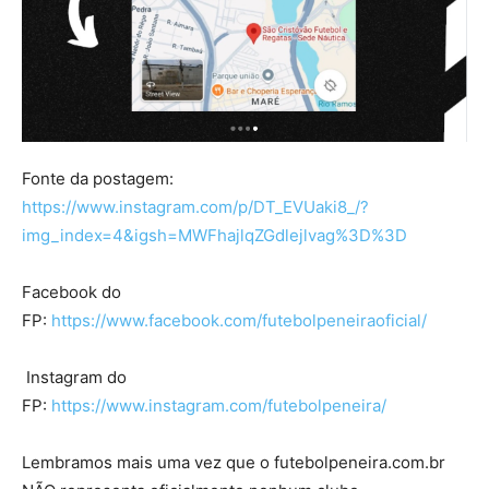
Fonte da postagem:
https://www.instagram.com/p/DT_EVUaki8_/?
img_index=4&igsh=MWFhajlqZGdlejlvag%3D%3D
Facebook do
FP:
https://www.facebook.com/futebolpeneiraoficial/
Instagram do
FP:
https://www.instagram.com/futebolpeneira/
Lembramos mais uma vez que o futebolpeneira.com.br