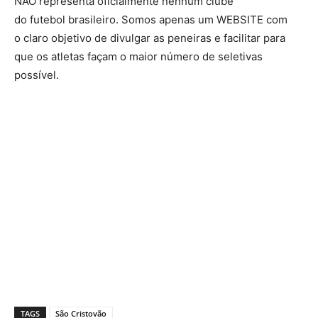
NÃO representa oficialmente nenhum clube
do futebol brasileiro. Somos apenas um WEBSITE com
o claro objetivo de divulgar as peneiras e facilitar para
que os atletas façam o maior número de seletivas
possível.
TAGS
São Cristovão