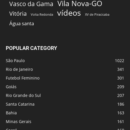
Vila Nova-GO
Vasco da Gama
vídeos
Vitória
Volta Redonda
XV de Piracicaba
Água santa
POPULAR CATEGORY
São Paulo
1022
Rio de Janeiro
341
Futebol Feminino
301
Goiás
209
Rio Grande do Sul
207
Santa Catarina
186
Bahia
163
Minas Gerais
161