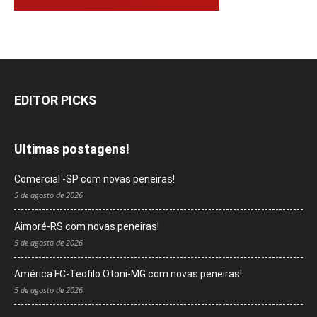
EDITOR PICKS
Ultimas postagens!
Comercial -SP com novas peneiras!
5 de agosto de 2026
Aimoré-RS com novas peneiras!
5 de agosto de 2026
América FC-Teofilo Otoni-MG com novas peneiras!
5 de agosto de 2026