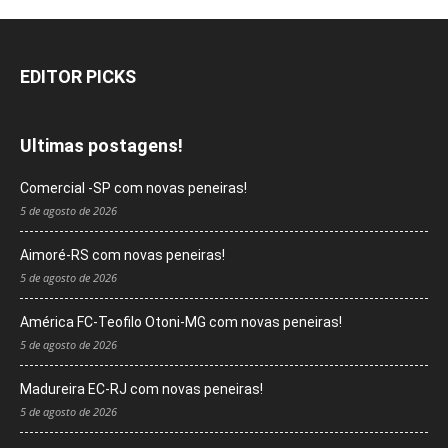
EDITOR PICKS
Ultimas postagens!
Comercial -SP com novas peneiras!
5 de agosto de 2026
Aimoré-RS com novas peneiras!
5 de agosto de 2026
América FC-Teofilo Otoni-MG com novas peneiras!
5 de agosto de 2026
Madureira EC-RJ com novas peneiras!
5 de agosto de 2026