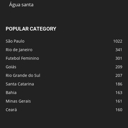
Água santa
POPULAR CATEGORY
São Paulo
1022
Rio de Janeiro
341
Futebol Feminino
301
Goiás
209
Rio Grande do Sul
207
Santa Catarina
186
Bahia
163
Minas Gerais
161
Ceará
160