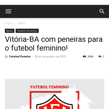
Home
Bahia
Bahia
Futebol Feminino
Vitória-BA com peneiras para
o futebol feminino!
By
Futebol Peneira
-
20 de novembro de 2019
2646
0