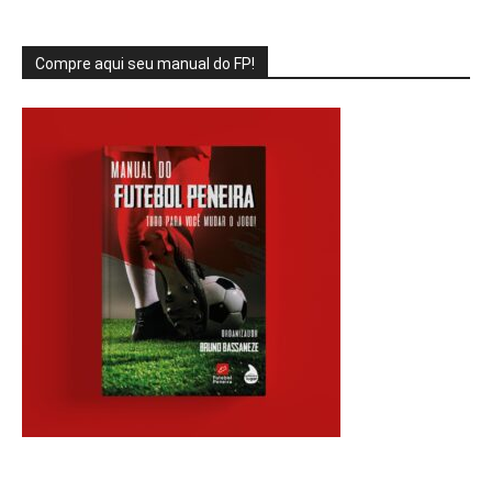
Compre aqui seu manual do FP!