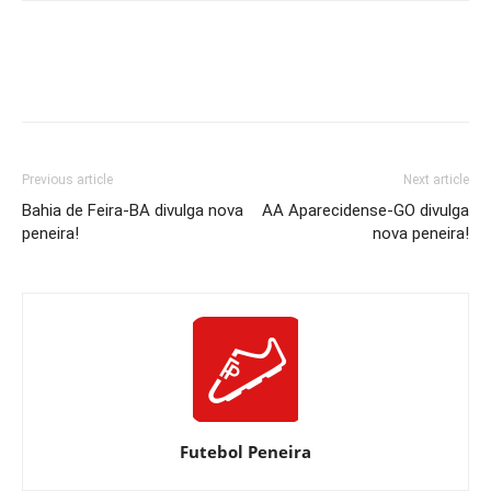
Previous article
Next article
Bahia de Feira-BA divulga nova
AA Aparecidense-GO divulga
peneira!
nova peneira!
Futebol Peneira