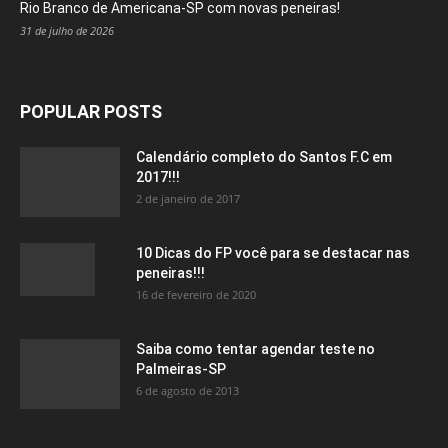
Rio Branco de Americana-SP com novas peneiras!
31 de julho de 2026
POPULAR POSTS
Calendário completo do Santos F.C em
2017!!!
2 de janeiro de 2017
10 Dicas do FP você para se destacar nas
peneiras!!!
16 de fevereiro de 2020
Saiba como tentar agendar teste no
Palmeiras-SP
6 de agosto de 2013