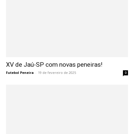
XV de Jaú-SP com novas peneiras!
Futebol Peneira
-
19 de fevereiro de 2025
0