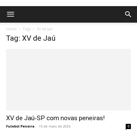
Home
Tags
XV de Jaú
Tag: XV de Jaú
XV de Jaú-SP com novas peneiras!
Futebol Peneira
-
15 de maio de 2026
0