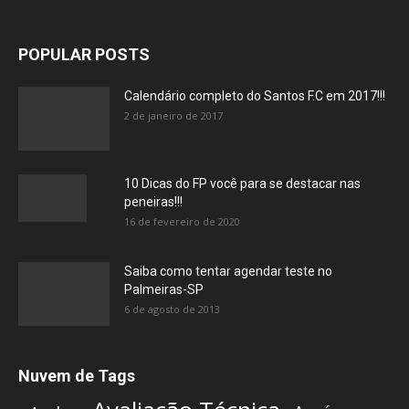
POPULAR POSTS
Calendário completo do Santos F.C em 2017!!!
2 de janeiro de 2017
10 Dicas do FP você para se destacar nas
peneiras!!!
16 de fevereiro de 2020
Saiba como tentar agendar teste no
Palmeiras-SP
6 de agosto de 2013
Nuvem de Tags