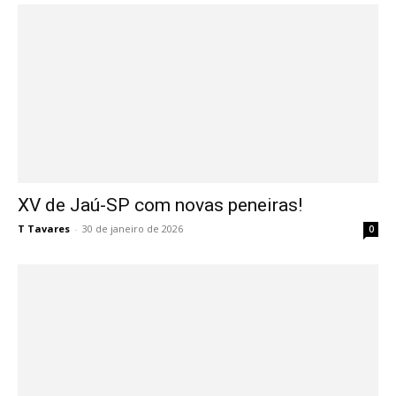
XV de Jaú-SP com novas peneiras!
T Tavares
-
30 de janeiro de 2026
0