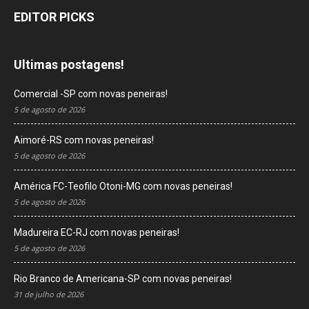
EDITOR PICKS
Ultimas postagens!
Comercial -SP com novas peneiras!
5 de agosto de 2026
Aimoré-RS com novas peneiras!
5 de agosto de 2026
América FC-Teofilo Otoni-MG com novas peneiras!
5 de agosto de 2026
Madureira EC-RJ com novas peneiras!
5 de agosto de 2026
Rio Branco de Americana-SP com novas peneiras!
31 de julho de 2026