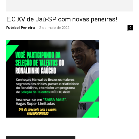
E.C XV de Jaú-SP com novas peneiras!
Futebol Peneira
-
2 de maio de 2022
0