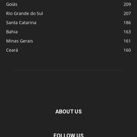
Goiás
209
Rio Grande do Sul
207
Santa Catarina
186
Bahia
163
Minas Gerais
161
Ceará
160
ABOUT US
FOLLOW US