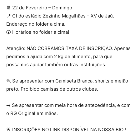
📆 22 de Fevereiro – Domingo
📍 Ct do estádio Zezinho Magalhães – XV de Jaú.
Endereço no folder a cima.
🕢 Horários no folder a cima!
Atenção: NÃO COBRAMOS TAXA DE INSCRIÇÃO. Apenas
pedimos a ajuda com 2 kg de alimento, para que
possamos ajudar também outras instituições.
🏃 Se apresentar com Camiseta Branca, shorts e meião
preto. Proibido camisas de outros clubes.
➡️ Se apresentar com meia hora de antecedência, e com
o RG Original em mãos.
🚨 INSCRIÇÕES NO LINK DISPONÍVEL NA NOSSA BIO !