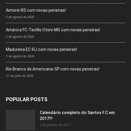
Aimoré-RS com novas peneiras!
5 de agosto de 2026
América FC-Teofilo Otoni-MG com novas peneiras!
5 de agosto de 2026
Madureira EC-RJ com novas peneiras!
5 de agosto de 2026
Rio Branco de Americana-SP com novas peneiras!
31 de julho de 2026
POPULAR POSTS
Calendário completo do Santos F.C em
2017!!!
2 de janeiro de 2017