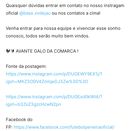
Quaisquer dúvidas entrar em contato no nosso instragam
oficial
@base.xvdejau
ou nos contatos a cima!
Venha entrar para nossa equipe e vivenciar esse sonho
conosco, todos serão muito bem vindos.
🐓🔰 AVANTE GALO DA COMARCA !
Fonte da postagem:
https://www.instagram.com/p/DUGEWY9EX1j/?
igsh=MXZ3ODV4ZmlqeDJ3Zw%3D%3D
https://www.instagram.com/p/DUGEsd0kWt4/?
igsh=b3ZsZ3gzcHcwN2pn
Facebook do
FP:
https://www.facebook.com/futebolpeneiraoficial/