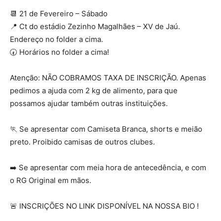
📆 21 de Fevereiro – Sábado
📍 Ct do estádio Zezinho Magalhães – XV de Jaú.
Endereço no folder a cima.
🕢 Horários no folder a cima!
Atenção: NÃO COBRAMOS TAXA DE INSCRIÇÃO. Apenas
pedimos a ajuda com 2 kg de alimento, para que
possamos ajudar também outras instituições.
🏃 Se apresentar com Camiseta Branca, shorts e meião
preto. Proibido camisas de outros clubes.
➡️ Se apresentar com meia hora de antecedência, e com
o RG Original em mãos.
🚨 INSCRIÇÕES NO LINK DISPONÍVEL NA NOSSA BIO !