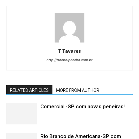
T Tavares
http://futebolpeneira.com.br
RELATED ARTICLES
MORE FROM AUTHOR
Comercial -SP com novas peneiras!
Rio Branco de Americana-SP com