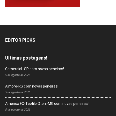
EDITOR PICKS
Ultimas postagens!
Comercial -SP com novas peneiras!
5 de agosto de 2026
Aimoré-RS com novas peneiras!
5 de agosto de 2026
América FC-Teofilo Otoni-MG com novas peneiras!
5 de agosto de 2026