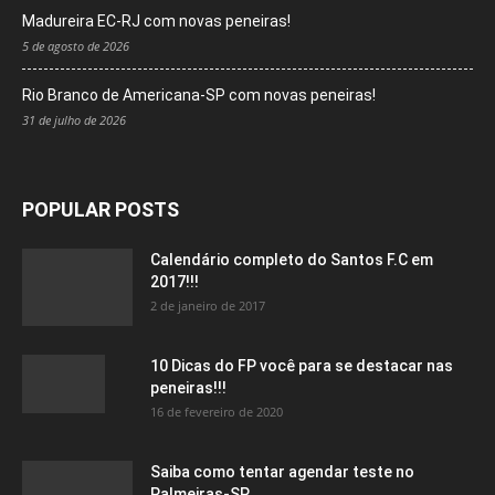
Madureira EC-RJ com novas peneiras!
5 de agosto de 2026
Rio Branco de Americana-SP com novas peneiras!
31 de julho de 2026
POPULAR POSTS
Calendário completo do Santos F.C em
2017!!!
2 de janeiro de 2017
10 Dicas do FP você para se destacar nas
peneiras!!!
16 de fevereiro de 2020
Saiba como tentar agendar teste no
Palmeiras-SP