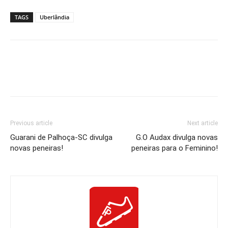
TAGS
Uberlândia
Previous article
Next article
Guarani de Palhoça-SC divulga
G.O Audax divulga novas
novas peneiras!
peneiras para o Feminino!