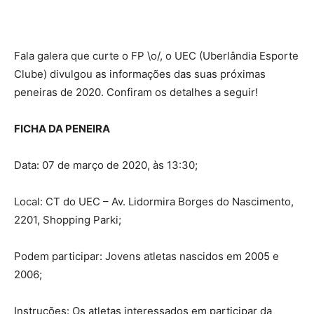
Fala galera que curte o FP \o/, o UEC (Uberlândia Esporte
Clube) divulgou as informações das suas próximas
peneiras de 2020. Confiram os detalhes a seguir!
FICHA DA PENEIRA
Data: 07 de março de 2020, às 13:30;
Local: CT do UEC – Av. Lidormira Borges do Nascimento,
2201, Shopping Parki;
Podem participar: Jovens atletas nascidos em 2005 e
2006;
Instruções: Os atletas interessados em participar da