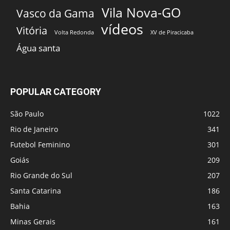
Vila Nova-GO
Vasco da Gama
vídeos
Vitória
Volta Redonda
XV de Piracicaba
Água santa
POPULAR CATEGORY
São Paulo
1022
Rio de Janeiro
341
Futebol Feminino
301
Goiás
209
Rio Grande do Sul
207
Santa Catarina
186
Bahia
163
Minas Gerais
161