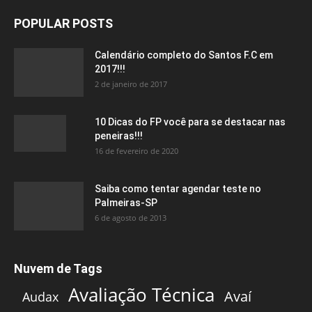
POPULAR POSTS
Calendário completo do Santos F.C em
2017!!!
2 de janeiro de 2017
10 Dicas do FP você para se destacar nas
peneiras!!!
16 de fevereiro de 2020
Saiba como tentar agendar teste no
Palmeiras-SP
6 de agosto de 2013
Nuvem de Tags
Avaliação Técnica
Avaí
Audax