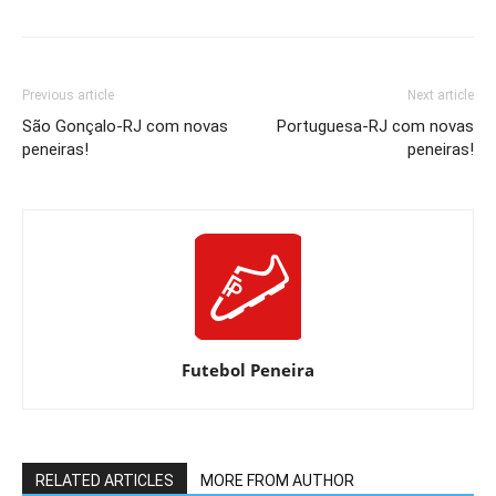
Previous article
Next article
São Gonçalo-RJ com novas
Portuguesa-RJ com novas
peneiras!
peneiras!
Futebol Peneira
RELATED ARTICLES
MORE FROM AUTHOR