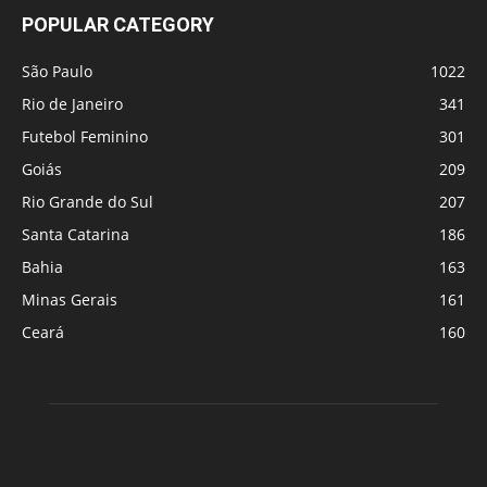
POPULAR CATEGORY
São Paulo
1022
Rio de Janeiro
341
Futebol Feminino
301
Goiás
209
Rio Grande do Sul
207
Santa Catarina
186
Bahia
163
Minas Gerais
161
Ceará
160