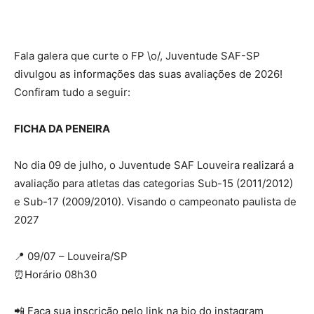
Fala galera que curte o FP \o/, Juventude SAF-SP
divulgou as informações das suas avaliações de 2026!
Confiram tudo a seguir:
FICHA DA PENEIRA
No dia 09 de julho, o Juventude SAF Louveira realizará a
avaliação para atletas das categorias Sub-15 (2011/2012)
e Sub-17 (2009/2010). Visando o campeonato paulista de
2027
📍 09/07 – Louveira/SP
⏰Horário 08h30
📲 Faça sua inscrição pelo link na bio do instagram