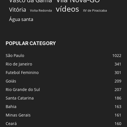
Vasco da Gama
vídeos
Vitória
Volta Redonda
XV de Piracicaba
Água santa
POPULAR CATEGORY
São Paulo
1022
Rio de Janeiro
341
Futebol Feminino
301
Goiás
209
Rio Grande do Sul
207
Santa Catarina
186
Bahia
163
Minas Gerais
161
Ceará
160