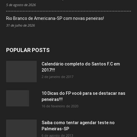
5 de agosto de 2026
Rio Branco de Americana-SP com novas peneiras!
31 de julho de 2026
POPULAR POSTS
Calendário completo do Santos F.C em
2017!!!
2 de janeiro de 2017
10 Dicas do FP você para se destacar nas
peneiras!!!
16 de fevereiro de 2020
Saiba como tentar agendar teste no
Palmeiras-SP
6 de agosto de 2013