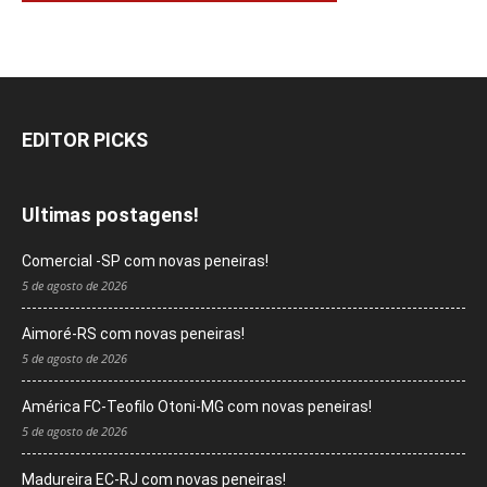
EDITOR PICKS
Ultimas postagens!
Comercial -SP com novas peneiras!
5 de agosto de 2026
Aimoré-RS com novas peneiras!
5 de agosto de 2026
América FC-Teofilo Otoni-MG com novas peneiras!
5 de agosto de 2026
Madureira EC-RJ com novas peneiras!