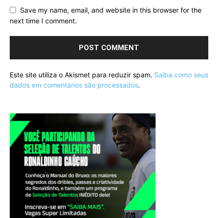
Save my name, email, and website in this browser for the
next time I comment.
Este site utiliza o Akismet para reduzir spam.
Saiba como seus
dados em comentários são processados
.