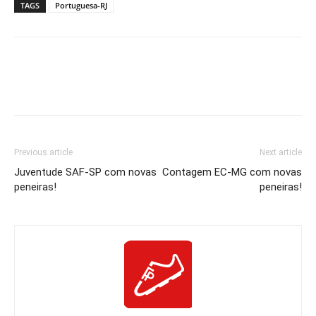
TAGS
Portuguesa-RJ
Previous article
Next article
Juventude SAF-SP com novas
Contagem EC-MG com novas
peneiras!
peneiras!